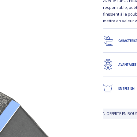
Avec le fuPOCHiki
responsable, poéti
finissent à la pou
mettra en valeur 
CARACTÉRIS
AVANTAGES
ENTRETIEN
LIVRAISON OFFERTE EN BOUTIQUE