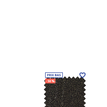
PRIX BAS
- 50 %