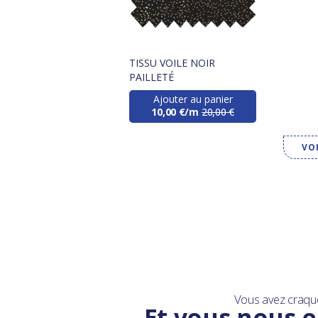
TISSU VOILE NOIR
PAILLETÉ
Ajouter au panier
10,00 €/m
20,00 €
VO
Vous avez craqu
Et vous nous e