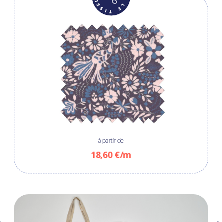
à partir de
18,60 €/m