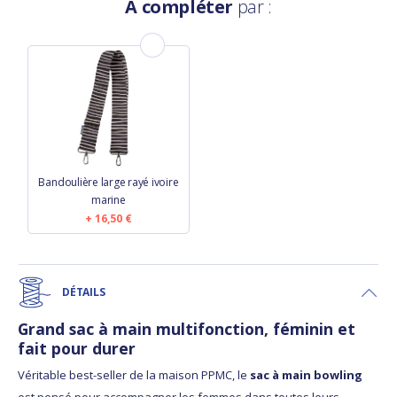
À compléter
par :
Bandoulière large rayé ivoire
marine
16,50 €
DÉTAILS
Grand sac à main multifonction, féminin et
fait pour durer
Véritable best-seller de la maison PPMC, le
sac à main bowling