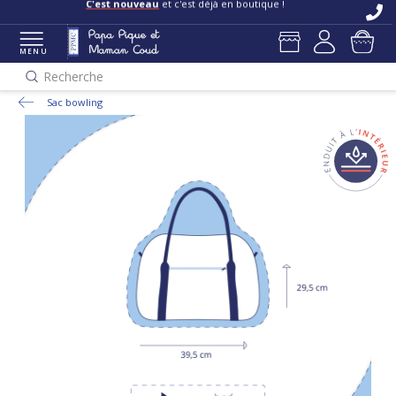
C'est nouveau
et c'est déjà en boutique !
MENU
Recherche
Sac bowling