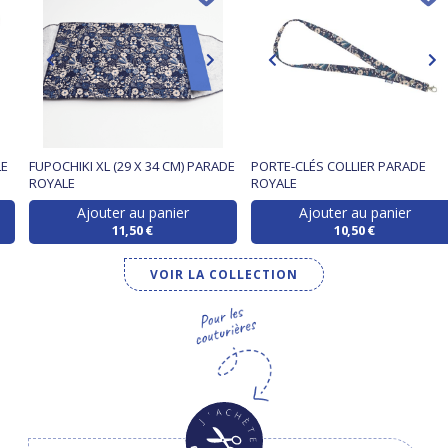
LE
FUPOCHIKI XL (29 X 34 CM) PARADE
PORTE-CLÉS COLLIER PARADE
ROYALE
ROYALE
Ajouter au panier
Ajouter au panier
11,50 €
10,50 €
VOIR LA COLLECTION