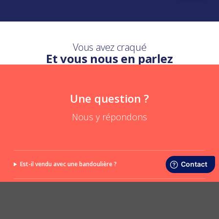
Vous avez craqué
Et vous nous en parlez
Une question ?
Nous y répondons
Est-il vendu avec une bandoulière ?
Des poches à l'intérieur ?