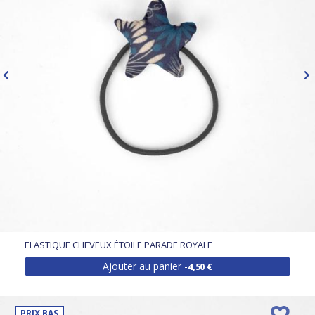
ELASTIQUE CHEVEUX ÉTOILE PARADE ROYALE
Ajouter au panier
4,50 €
PRIX BAS