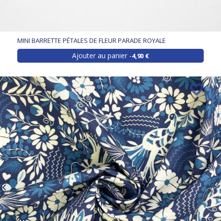
MINI BARRETTE PÉTALES DE FLEUR PARADE ROYALE
Ajouter au panier
4,90 €