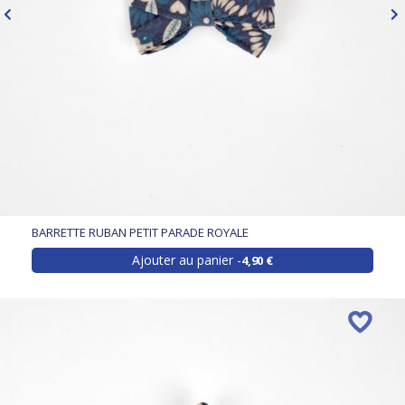
BARRETTE RUBAN PETIT PARADE ROYALE
Ajouter au panier
4,90 €