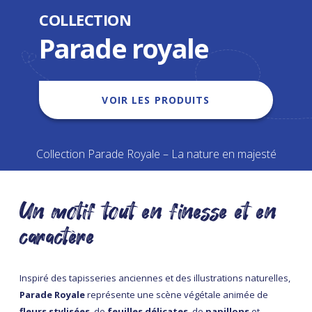
COLLECTION
Parade royale
VOIR LES PRODUITS
Collection Parade Royale – La nature en majesté
Un motif tout en finesse et en
caractère
Inspiré des tapisseries anciennes et des illustrations naturelles,
Parade Royale
représente une scène végétale animée de
fleurs stylisées
, de
feuilles délicates
, de
papillons
et