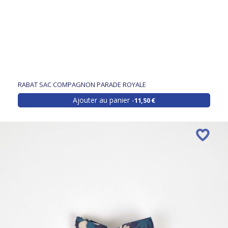
RABAT SAC COMPAGNON PARADE ROYALE
Ajouter au panier
11,50 €