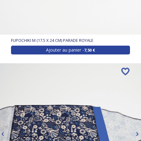
FUPOCHIKI M (17.5 X 24 CM) PARADE ROYALE
Ajouter au panier
7,50 €