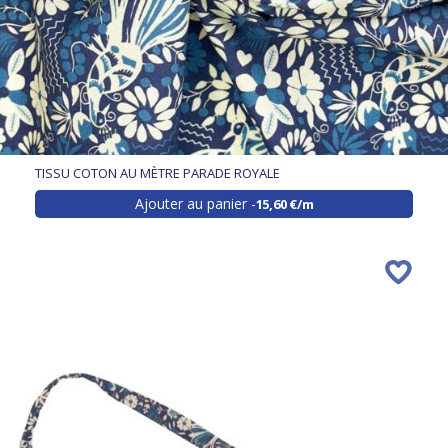
TISSU COTON AU MÈTRE PARADE ROYALE
Ajouter au panier
15,60 €/m