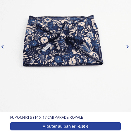
FUPOCHIKI S (14 X 17 CM) PARADE ROYALE
Ajouter au panier
6,50 €