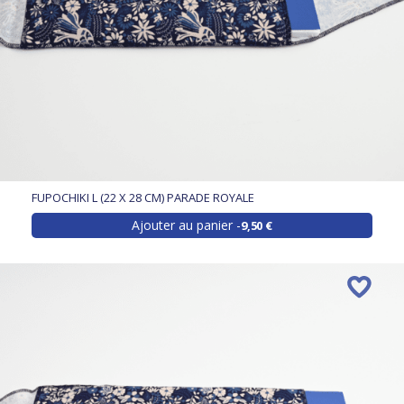
FUPOCHIKI L (22 X 28 CM) PARADE ROYALE
Ajouter au panier
9,50 €