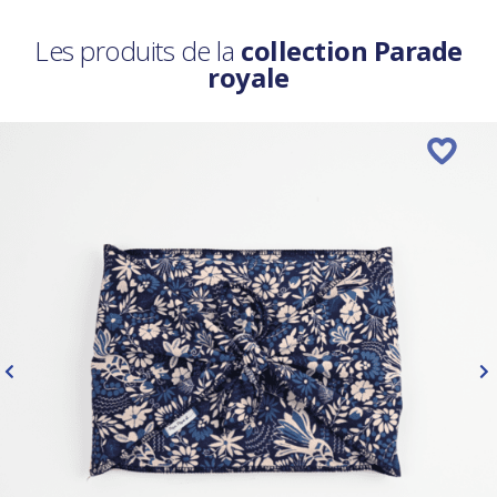
Les produits de la
collection Parade
royale