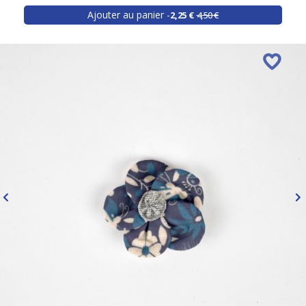
Ajouter au panier
2,25 €
4,50 €