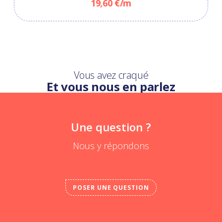
19,60 €/m
Vous avez craqué
Et vous nous en parlez
Une question ?
Nous y répondons
POSER UNE QUESTION