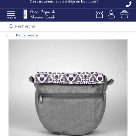
C'est nouveau
et c'est déjà en boutique !
MENU
Recherche
Petite besace