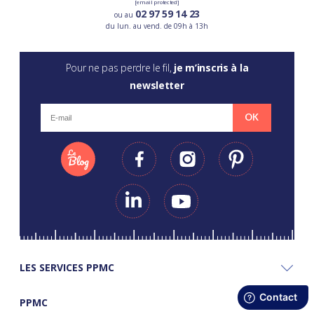
[email protected]
02 97 59 14 23
ou au
du lun. au vend. de 09h à 13h
Pour ne pas perdre le fil,
je m’inscris à la
newsletter
OK
LES SERVICES PPMC
PPMC