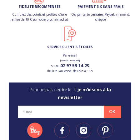
FIDÉLITÉ RÉCOMPENSÉE
PAIEMENT 3 X SANS FRAIS
Cumulez des points et profitez d’une
Ou par carte bancaire, Paypal, virement,
remise de 10 € sur votre prochain achat
chèque
SERVICE CLIENT 5 ÉTOILES
Par e-mail
[email protected]
02 97 59 14 23
ou au
du lun. au vend. de 09h à 13h
Pour ne pas perdre le fil,
je m’inscris à la
newsletter
OK