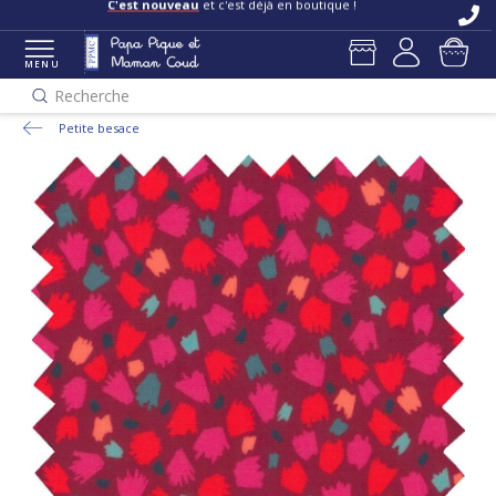
C'est nouveau
et c'est déjà en boutique !
MENU
Recherche
Petite besace