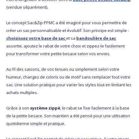
(vendue séparément).
Le concept Sac&Zip PPMC a été imaginé pour vous permettre de
créer un sac personnalisable et évolutif. Son principe est simple :
choisissez votre base de sac
et sa
bandoulière de sac
assortie, ajoutez le rabat de votre choix et zippez-le facilement
pour transformer votre petite besace selon vos envies.
Au fil des saisons, de vos tenues ou simplement selon votre
humeur, changez de coloris ou de motif sans remplacer tout votre
sac. Une solution pratique pour varier les styles tout en limitant les
achats multiples.
Grâce à son
système zippé
, le rabat se fixe facilement à la base
de la petite besace. Son maintien a été pensé pour une utilisation
quotidienne simple et pratique.
Le concept Sac&Zip permet de créer un sac unique, à votre image,