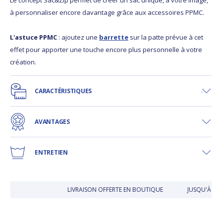
à personnaliser encore davantage grâce aux accessoires PPMC.
L'astuce PPMC
: ajoutez une
barrette
sur la patte prévue à cet
effet pour apporter une touche encore plus personnelle à votre
création.
CARACTÉRISTIQUES
AVANTAGES
ENTRETIEN
LIVRAISON OFFERTE EN BOUTIQUE
JUSQU'À 30 