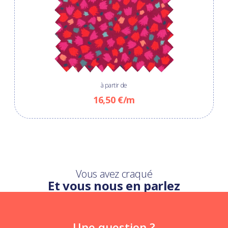
à partir de
16,50 €/m
Vous avez craqué
Et vous nous en parlez
Une question ?