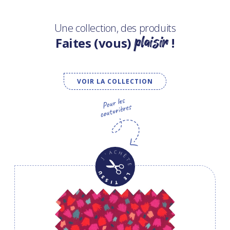
Une collection, des produits
plaisir
Faites (vous)
!
VOIR LA COLLECTION