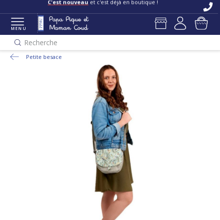
C'est nouveau
et c'est déjà en boutique !
MENU
Recherche
Petite besace