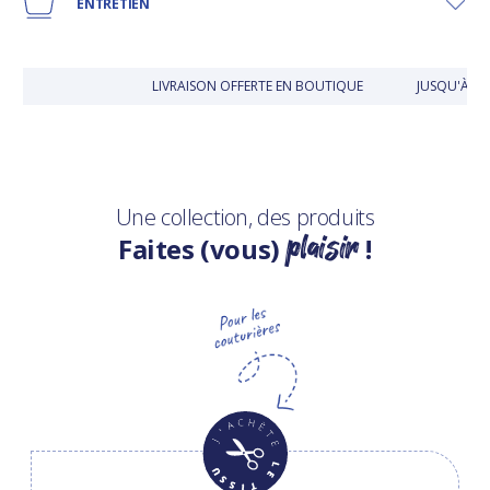
ENTRETIEN
LIVRAISON OFFERTE EN BOUTIQUE
JUSQU'À 30
Une collection, des produits
plaisir
Faites (vous)
!