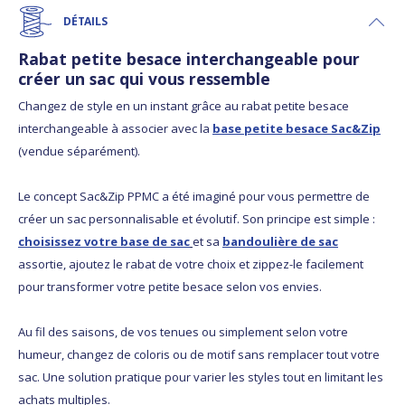
DÉTAILS
Rabat petite besace interchangeable pour
créer un sac qui vous ressemble
Changez de style en un instant grâce au rabat petite besace
interchangeable à associer avec la
base petite besace Sac&Zip
(vendue séparément).
Le concept Sac&Zip PPMC a été imaginé pour vous permettre de
créer un sac personnalisable et évolutif. Son principe est simple :
choisissez votre base de sac
et sa
bandoulière de sac
assortie, ajoutez le rabat de votre choix et zippez-le facilement
pour transformer votre petite besace selon vos envies.
Au fil des saisons, de vos tenues ou simplement selon votre
humeur, changez de coloris ou de motif sans remplacer tout votre
sac. Une solution pratique pour varier les styles tout en limitant les
achats multiples.