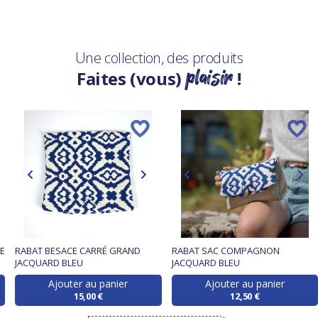
Une collection, des produits
plaisir
Faites (vous)
!
E
RABAT BESACE CARRÉ GRAND
RABAT SAC COMPAGNON
JACQUARD BLEU
JACQUARD BLEU
Ajouter au panier
Ajouter au panier
15,00 €
12,50 €