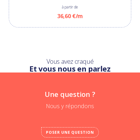
à partir de
36,60 €/m
Vous avez craqué
Et vous nous en parlez
Une question ?
Nous y répondons
POSER UNE QUESTION