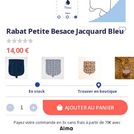
Rabat Petite Besace Jacquard Bleu
14,00 €
En stock
Trouver en boutique
-
-
+
+
AJOUTER AU PANIER
Payez votre commande en 3x sans frais à partir de 79€ avec