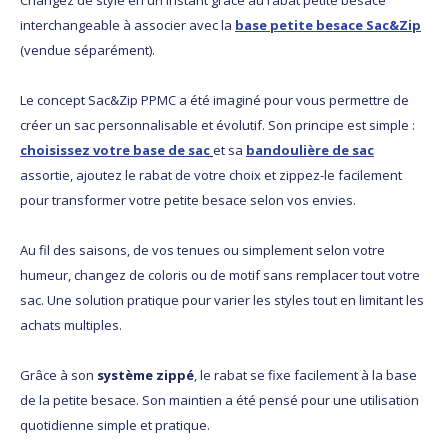
interchangeable à associer avec la
base petite besace Sac&Zip
(vendue séparément).
Le concept Sac&Zip PPMC a été imaginé pour vous permettre de
créer un sac personnalisable et évolutif. Son principe est simple :
choisissez votre base de sac
et sa
bandoulière de sac
assortie, ajoutez le rabat de votre choix et zippez-le facilement
pour transformer votre petite besace selon vos envies.
Au fil des saisons, de vos tenues ou simplement selon votre
humeur, changez de coloris ou de motif sans remplacer tout votre
sac. Une solution pratique pour varier les styles tout en limitant les
achats multiples.
Grâce à son
système zippé
, le rabat se fixe facilement à la base
de la petite besace. Son maintien a été pensé pour une utilisation
quotidienne simple et pratique.