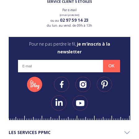
SERVICE CLIENT 5 ÉTOILES
Par e-mail
[email protected]
02 97 59 14 23
ou au
du lun. au vend. de 09h à 13h
Pour ne pas perdre le fil,
je m’inscris à la
newsletter
OK
LES SERVICES PPMC