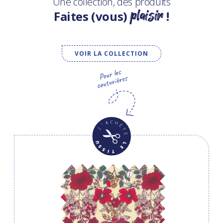
Une collection, des produits
plaisir
Faites (vous)
!
VOIR LA COLLECTION