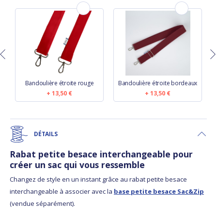
Bandoulière étroite rouge
Bandoulière étroite bordeaux
13,50 €
13,50 €
DÉTAILS
Rabat petite besace interchangeable pour
créer un sac qui vous ressemble
Changez de style en un instant grâce au rabat petite besace
interchangeable à associer avec la
base petite besace Sac&Zip
(vendue séparément).