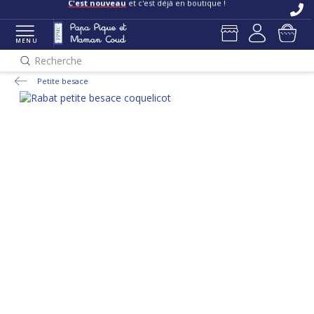
C'est nouveau
et c'est déjà en boutique !
MENU
Recherche
Petite besace