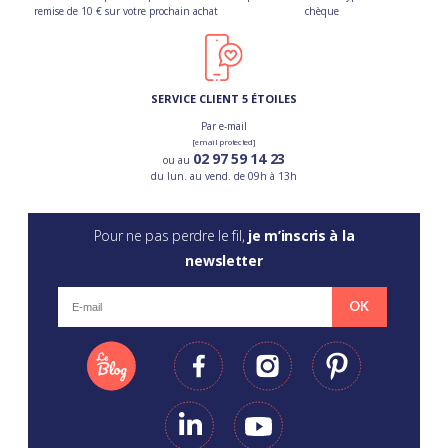
remise de 10 € sur votre prochain achat
chèque
SERVICE CLIENT 5 ÉTOILES
Par e-mail
[email protected]
02 97 59 14 23
ou au
du lun. au vend. de 09h à 13h
Pour ne pas perdre le fil,
je m’inscris à la
newsletter
OK