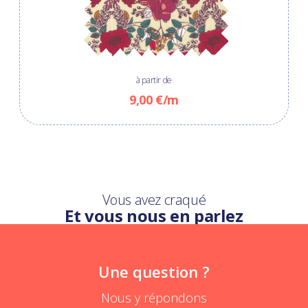
à partir de
9,00 €/m
Vous avez craqué
Et vous nous en parlez
Une question ?
Nous y répondons