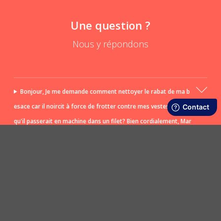
Une question ?
Nous y répondons
Bonjour, Je me demande comment nettoyer le rabat de ma b
esace car il noircit à force de frotter contre mes vestes? Est ce
qu'il passerait en machine dans un filet? Bien cordialement, Mar
ina
POSER UNE QUESTION