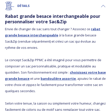
DÉTAILS
Rabat grande besace interchangeable pour
personnaliser votre Sac&Zip
Envie de changer de sac sans tout changer ? Associez ce
rabat
grande besace interchangeable
à la base grande besace
Sac&Zip (vendue séparément) et créez un sac qui évolue au
rythme de vos envies.
Le concept Sac&Zip PPMC a été imaginé pour vous permettre de
composer un sac personnalisable, pratique et modulable au
quotidien. Son fonctionnement est simple :
choisissez votre base
grande besace
et une
bandoulière assortie
, ajoutez le rabat de
votre choix et zippez-le facilement pour transformer votre sac en
quelques secondes.
Selon votre tenue, la saison ou simplement votre humeur, changez
facilement de coloris ou de motif sans remplacer tout votre sac.