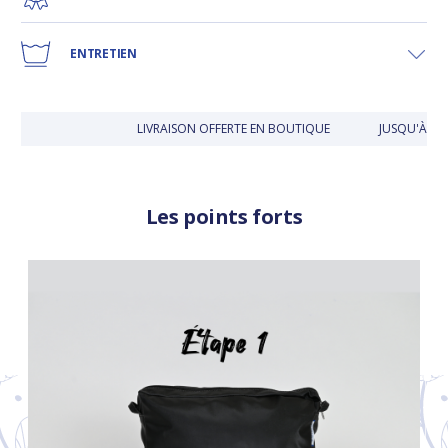
ENTRETIEN
LIVRAISON OFFERTE EN BOUTIQUE
JUSQU'À 30 
Les points forts