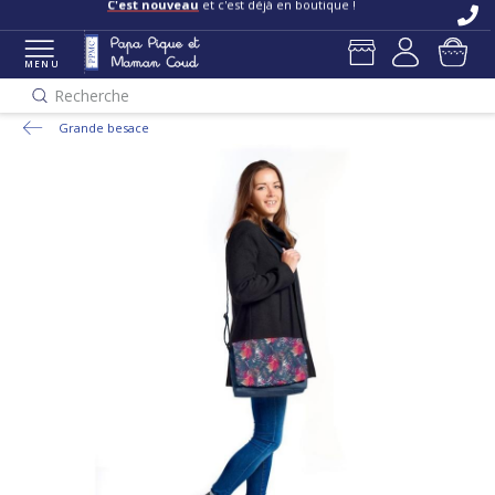
C'est nouveau
et c'est déjà en boutique !
MENU
Recherche
Grande besace