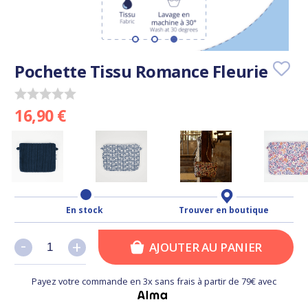
Pochette Tissu Romance Fleurie
16,90 €
En stock
Trouver en boutique
-
-
+
+
AJOUTER AU PANIER
Payez votre commande en 3x sans frais à partir de 79€ avec