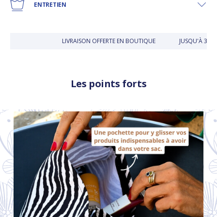
ENTRETIEN
LIVRAISON OFFERTE EN BOUTIQUE
JUSQU'À 30 J
Les points forts