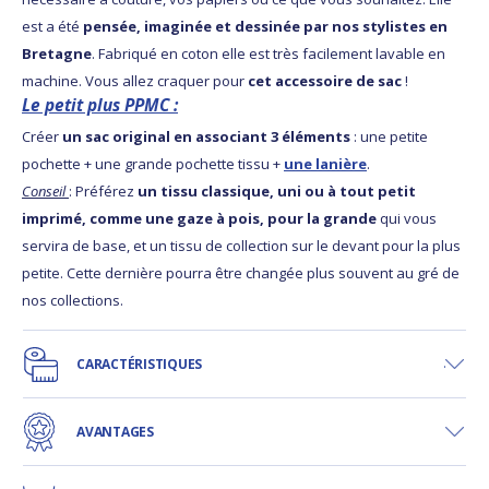
est a été
pensée, imaginée et dessinée par nos stylistes en
Bretagne
. Fabriqué en coton elle est très facilement lavable en
machine. Vous allez craquer pour
cet accessoire de sac
!
Le petit plus PPMC :
Créer
un sac original en associant 3 éléments
: une petite
pochette + une grande pochette tissu +
une lanière
.
Conseil
: Préférez
un tissu classique, uni ou à tout petit
imprimé, comme une gaze à pois, pour la grande
qui vous
servira de base, et un tissu de collection sur le devant pour la plus
petite. Cette dernière pourra être changée plus souvent au gré de
nos collections.
CARACTÉRISTIQUES
AVANTAGES