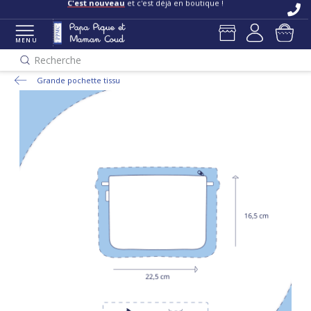
C'est nouveau
et c'est déjà en boutique !
MENU
Recherche
Grande pochette tissu