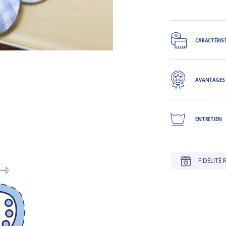
CARACTÉRIS
AVANTAGES
ENTRETIEN
JUSQU'À 30 JOURS POUR CHANGER D'AVIS
FIDÉLITÉ RÉCOMPENS