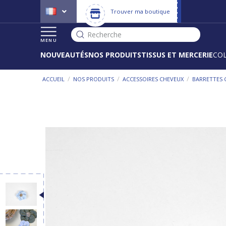
Trouver ma boutique
Recherche
MENU
NOUVEAUTÉS
NOS PRODUITS
TISSUS ET MERCERIE
CO
/
/
/
ACCUEIL
NOS PRODUITS
ACCESSOIRES CHEVEUX
BARRETTES 