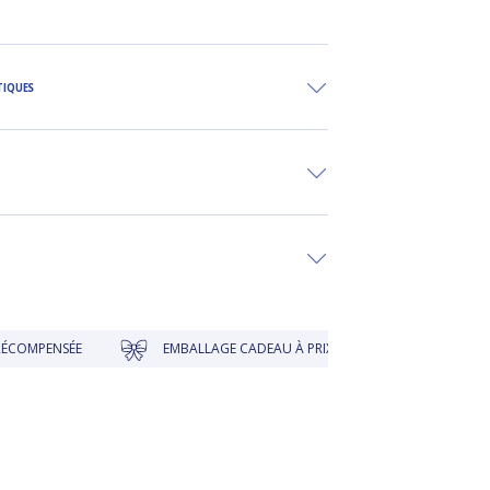
TIQUES
ÉE
EMBALLAGE CADEAU À PRIX DOUX