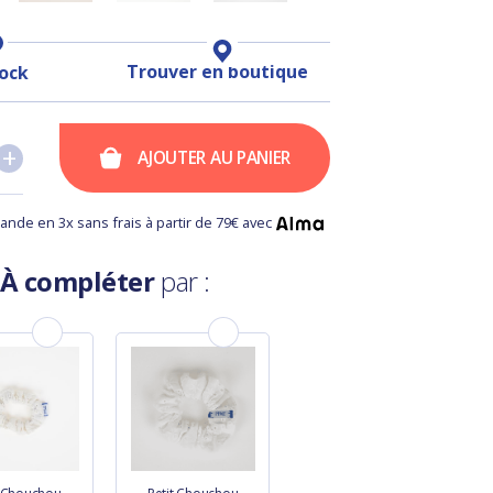
Trouver en boutique
tock
+
+
AJOUTER AU PANIER
nde en 3x sans frais à partir de 79€ avec
À compléter
par :