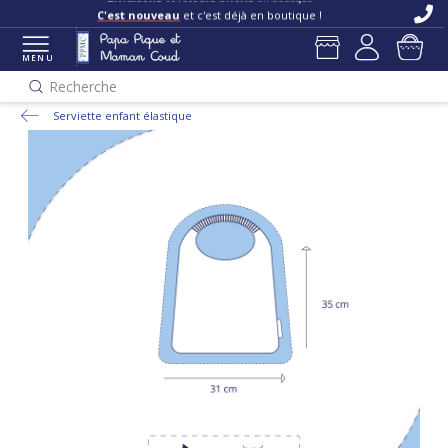
Livraisons et retours offerts
en boutique
C'est nouveau
et c'est déjà en boutique !
MENU
Recherche
Serviette enfant élastique