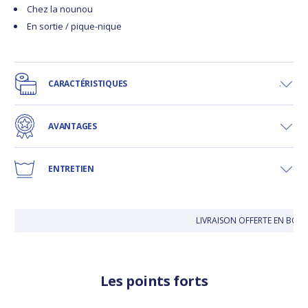
Chez la nounou
En sortie / pique-nique
CARACTÉRISTIQUES
AVANTAGES
ENTRETIEN
LIVRAISON OFFERTE EN BOU
Les points forts