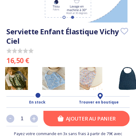
Serviette Enfant Élastique Vichy
Ciel
16,50 €
En stock
Trouver en boutique
-
-
+
+
AJOUTER AU PANIER
Payez votre commande en 3x sans frais à partir de 79€ avec