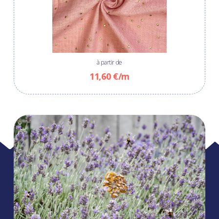
à partir de
11,60 €/m