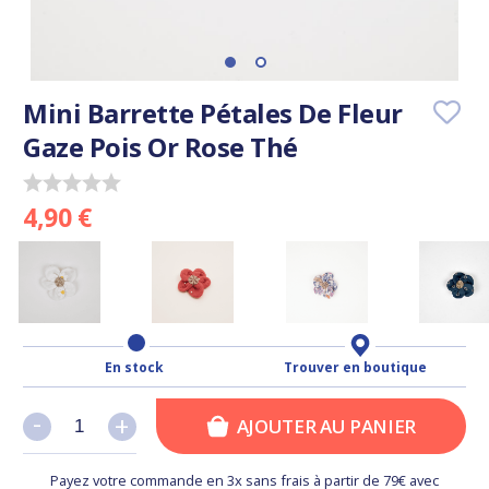
Mini Barrette Pétales De Fleur
Gaze Pois Or Rose Thé
4,90 €
En stock
Trouver en boutique
-
-
+
+
AJOUTER AU PANIER
Payez votre commande en 3x sans frais à partir de 79€ avec