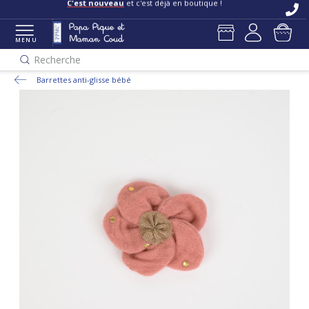
C'est nouveau
et c'est déjà en boutique !
MENU
Recherche
Barrettes anti-glisse bébé