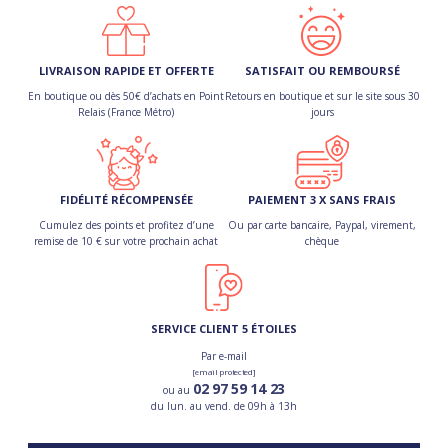
LIVRAISON RAPIDE ET OFFERTE
SATISFAIT OU REMBOURSÉ
En boutique ou dès 50€ d’achats en Point
Retours en boutique et sur le site sous 30
Relais (France Métro)
jours
FIDÉLITÉ RÉCOMPENSÉE
PAIEMENT 3 X SANS FRAIS
Cumulez des points et profitez d’une
Ou par carte bancaire, Paypal, virement,
remise de 10 € sur votre prochain achat
chèque
SERVICE CLIENT 5 ÉTOILES
Par e-mail
[email protected]
02 97 59 14 23
ou au
du lun. au vend. de 09h à 13h