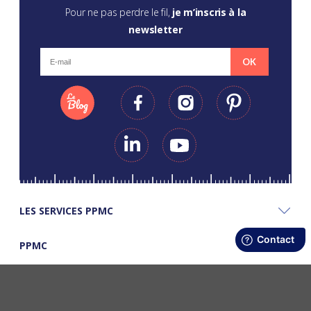
Pour ne pas perdre le fil,
je m’inscris à la
newsletter
OK
LES SERVICES PPMC
PPMC
LES BONS PLANS PPMC