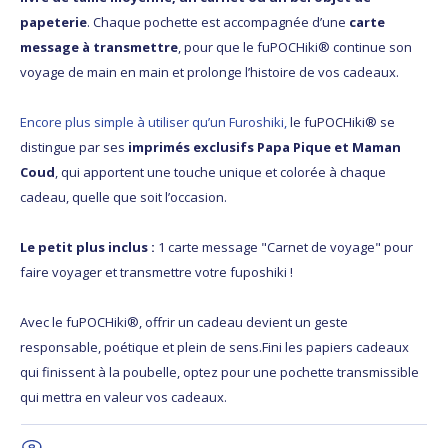
papeterie
. Chaque pochette est accompagnée d’une
carte
message à transmettre
, pour que le fuPOCHiki® continue son
voyage de main en main et prolonge l’histoire de vos cadeaux.
Encore plus simple à utiliser qu’un Furoshiki,
le fuPOCHiki® se
distingue par ses
imprimés exclusifs Papa Pique et Maman
Coud
, qui apportent une touche unique et colorée à chaque
cadeau, quelle que soit l’occasion.
Le petit plus inclus :
1 carte message "Carnet de voyage" pour
faire voyager et transmettre votre fuposhiki !
Avec le fuPOCHiki®, offrir un cadeau devient un geste
responsable, poétique et plein de sens.Fini les papiers cadeaux
qui finissent à la poubelle, optez pour une pochette transmissible
qui mettra en valeur vos cadeaux.