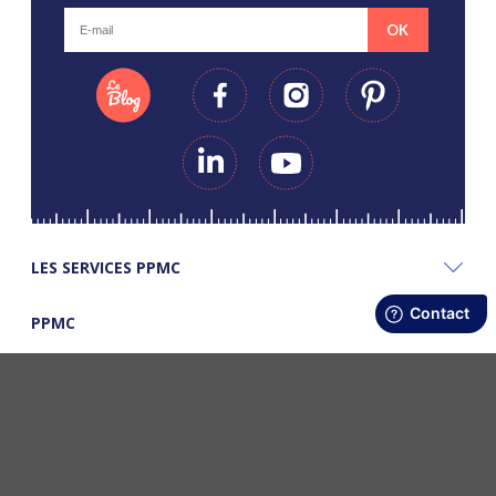
OK
LES SERVICES PPMC
PPMC
LES BONS PLANS PPMC
©Copyright Papapiqueetmamancoud. Tous droits réservés - Réalisation
Webapic