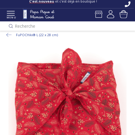
C'est nouveau
et c'est déjà en boutique !
MENU
Recherche
FuPOCHiki® L (22 x 28 cm)