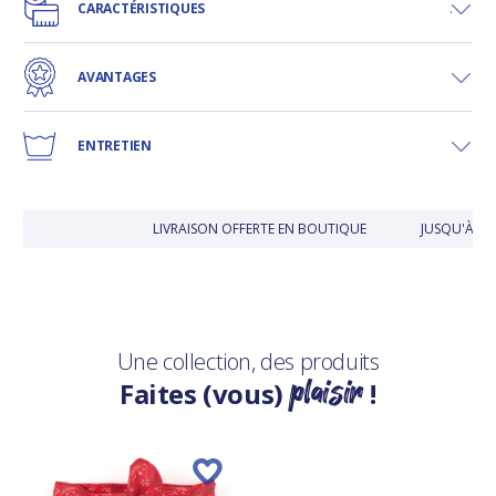
CARACTÉRISTIQUES
AVANTAGES
ENTRETIEN
LIVRAISON OFFERTE EN BOUTIQUE
JUSQU'À 30
Une collection, des produits
plaisir
Faites (vous)
!