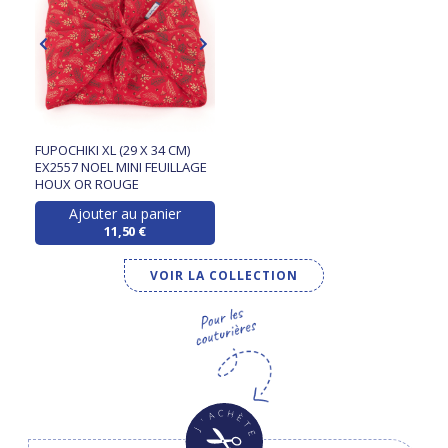
FUPOCHIKI XL (29 X 34 CM)
EX2557 NOEL MINI FEUILLAGE
HOUX OR ROUGE
Ajouter au panier
11,50 €
VOIR LA COLLECTION