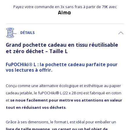
Payez votre commande en 3x sans frais à partir de 79€ avec
DÉTAILS
Grand pochette cadeau en tissu réutilisable
et zéro déchet – Taille L
FuPOCHiki® L : la pochette cadeau parfaite pour
vos lectures à offrir.
Conçu comme une alternative écologique et esthétique au papier
cadeau jetable, le fuPOCHiki® L (22 x 28 cm) est fabriqué en coton
et
se noue facilement pour mettre vos attentions en valeur
tout en réduisant vos déchets
.
Grâce à ses dimensions, le format L est idéal pour emballer un
livre de taille moyenne, un carnet ou un bel objet de