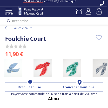
C'est nouveau
et c'est déjà en boutique !
MENU
Recherche
Foulchie court
Foulchie Court
11,90 €
Produit épuisé
Trouver en boutique
Payez votre commande en 3x sans frais à partir de 79€ avec