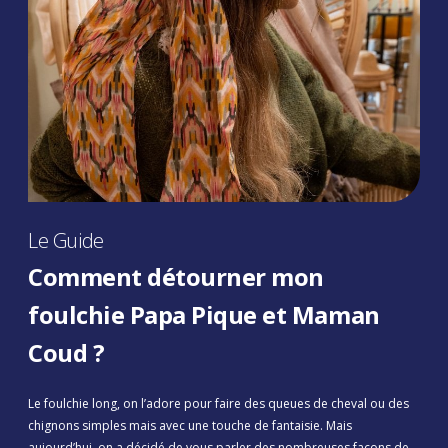
Le Guide
Comment détourner mon
foulchie Papa Pique et Maman
Coud ?
Le foulchie long, on l’adore pour faire des queues de cheval ou des
chignons simples mais avec une touche de fantaisie. Mais
aujourd’hui, on a décidé de vous parler des nombreuses façons de