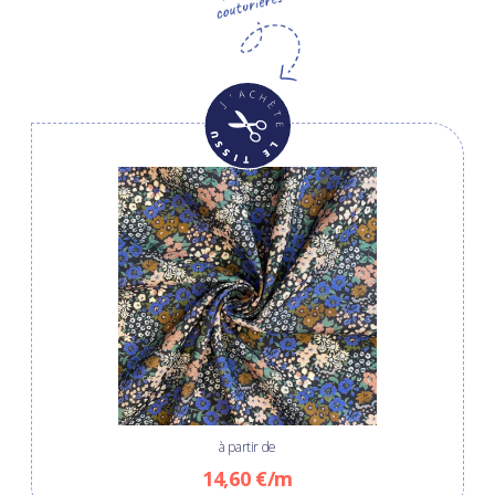
à partir de
14,60 €/m