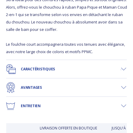
Alors, offrez-vous le chouchou à ruban Papa Pique et Maman Coud
2-en-1 qui se transforme selon vos envies en détachant le ruban
du chouchou. Le nouveau chouchou à absolument avoir dans sa
salle de bain pour se coiffer.
Le foulchie court accompagnera toutes vos tenues avec élégance,
avec notre large choix de coloris et motifs PPMC.
CARACTÉRISTIQUES
AVANTAGES
ENTRETIEN
LIVRAISON OFFERTE EN BOUTIQUE
JUSQU'À 30 J