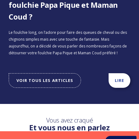
foulchie Papa Pique et Maman
Coud ?
Le foulchie long, on l’adore pour faire des queues de cheval ou des
chignons simples mais avec une touche de fantaisie. Mais
aujourd’hui, on a décidé de vous parler des nombreuses façons de
détourner votre foulchie Papa Pique et Maman Coud préféré !
VOIR TOUS LES ARTICLES
LIRE
Vous avez craqué
Et vous nous en parlez