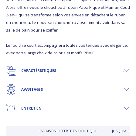
Alors, offrez-vous le chouchou à ruban Papa Pique et Maman Coud
2-en-1 qui se transforme selon vos envies en détachant le ruban
du chouchou. Le nouveau chouchou à absolument avoir dans sa
salle de bain pour se coiffer.
Le foulchie court accompagnera toutes vos tenues avec élégance,
avec notre large choix de coloris et motifs PPMC.
CARACTÉRISTIQUES
AVANTAGES
ENTRETIEN
LIVRAISON OFFERTE EN BOUTIQUE
JUSQU'À 30 JO