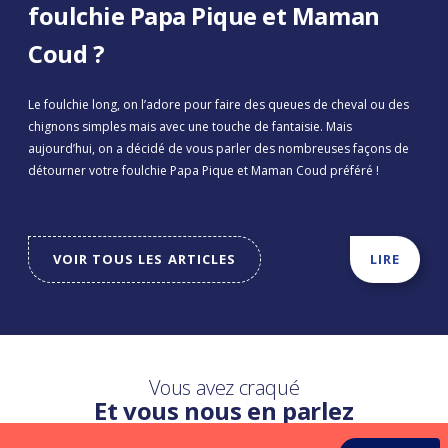
foulchie Papa Pique et Maman
Coud ?
Le foulchie long, on l’adore pour faire des queues de cheval ou des
chignons simples mais avec une touche de fantaisie. Mais
aujourd’hui, on a décidé de vous parler des nombreuses façons de
détourner votre foulchie Papa Pique et Maman Coud préféré !
VOIR TOUS LES ARTICLES
LIRE
Vous avez craqué
Et vous nous en parlez