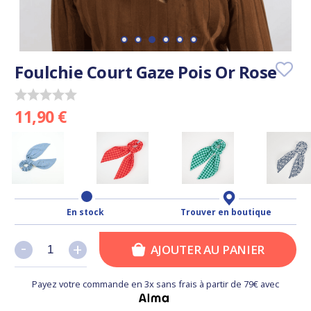
Foulchie Court Gaze Pois Or Rose
11,90 €
En stock
Trouver en boutique
-
-
+
+
AJOUTER AU PANIER
Payez votre commande en 3x sans frais à partir de 79€ avec