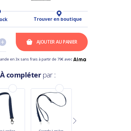
Trouver en boutique
tock
+
+
AJOUTER AU PANIER
nde en 3x sans frais à partir de 79€ avec
À compléter
par :