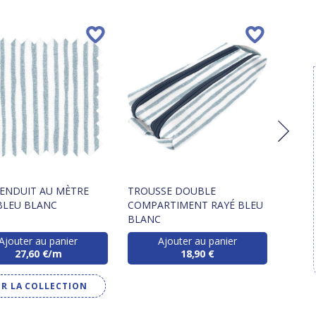
 ENDUIT AU MÈTRE
TROUSSE DOUBLE
FOULC
BLEU BLANC
COMPARTIMENT RAYÉ BLEU
BLANC
Ajouter au panier
Ajouter au panier
27,60 €/m
18,90 €
IR LA COLLECTION