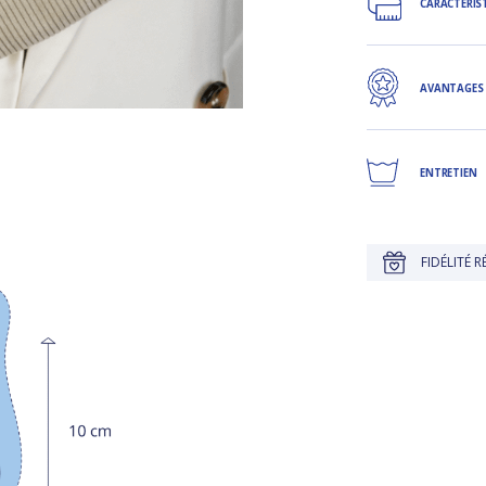
CARACTÉRIS
AVANTAGES
ENTRETIEN
JUSQU'À 30 JOURS POUR CHANGER D'AVIS
FIDÉLITÉ RÉCOMPENS