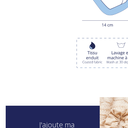
J'ajoute ma