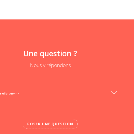
Une question ?
Nous y répondons
-elle servir ?
POSER UNE QUESTION