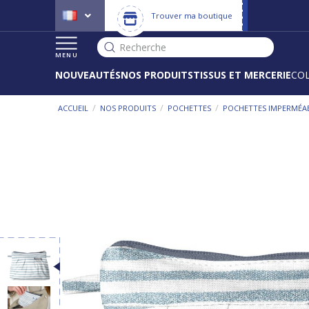
Trouver ma boutique
Recherche
MENU
NOUVEAUTÉS
NOS PRODUITS
TISSUS ET MERCERIE
CO
/
/
/
ACCUEIL
NOS PRODUITS
POCHETTES
POCHETTES IMPERMÉA