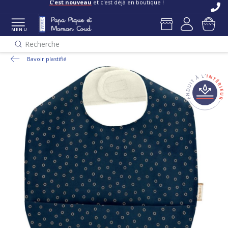
C'est nouveau
et c'est déjà en boutique !
MENU
Recherche
Bavoir plastifié