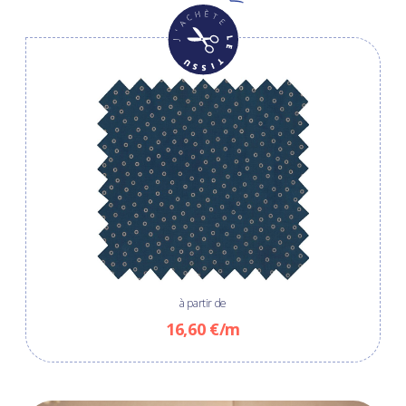
à partir de
16,60 €/m