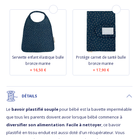
Serviette enfant élastique bulle
Protège carnet de santé bulle
bronze marine
bronze marine
16,50 €
17,90 €
DÉTAILS
Le
bavoir plastifié souple
pour bébé est la bavette imperméable
que tous les parents doivent avoir lorsque bébé commence à
diversifier son alimentation
.
Facile à nettoyer
, ce bavoir
plastifié en tissu enduit est aussi doté d'un récupérateur. Vous