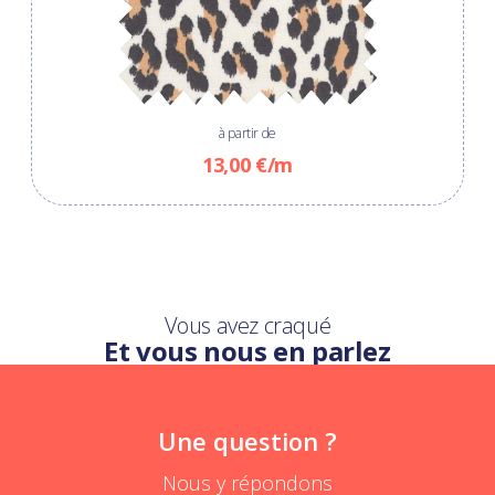
à partir de
13,00 €/m
Vous avez craqué
Et vous nous en parlez
Une question ?
Nous y répondons