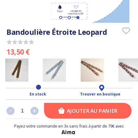
Bandoulière Étroite Leopard
13,50 €
En stock
Trouver en boutique
-
-
+
+
AJOUTER AU PANIER
Payez votre commande en 3x sans frais à partir de 79€ avec