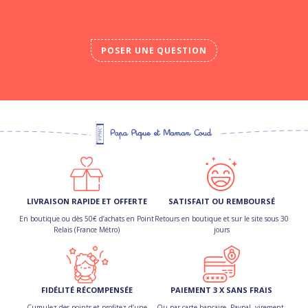
POSER UNE QUESTION
LIVRAISON RAPIDE ET OFFERTE
SATISFAIT OU REMBOURSÉ
En boutique ou dès 50€ d’achats en Point
Retours en boutique et sur le site sous 30
Relais (France Métro)
jours
FIDÉLITÉ RÉCOMPENSÉE
PAIEMENT 3 X SANS FRAIS
Cumulez des points et profitez d’une
Ou par carte bancaire, Paypal, virement,