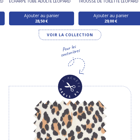
RD
ECHARPE TUBE ADULTE LEOPARD
TROUSSE DE TOILETTE LEOPARD
Ajouter au panier
Ajouter au panier
28,50 €
29,00 €
VOIR LA COLLECTION