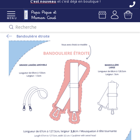
C'est nouveau
et c'est déjà en boutique !
MENU
Recherche
Bandoulière étroite