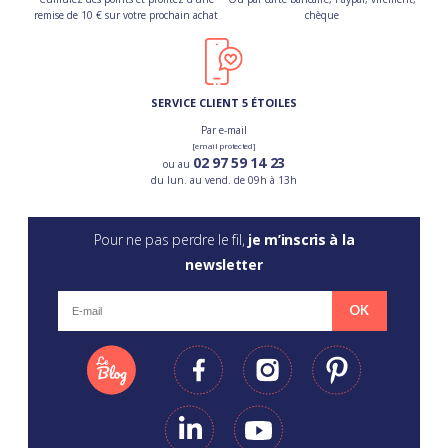
remise de 10 € sur votre prochain achat
chèque
SERVICE CLIENT 5 ÉTOILES
Par e-mail
[email protected]
02 97 59 14 23
ou au
du lun. au vend. de 09h à 13h
Pour ne pas perdre le fil,
je m’inscris à la
newsletter
OK