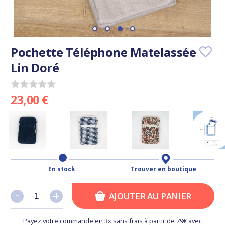
Pochette Téléphone Matelassée
Lin Doré
23,00 €
En stock
Trouver en boutique
-
-
+
+
AJOUTER AU PANIER
Payez votre commande en 3x sans frais à partir de 79€ avec