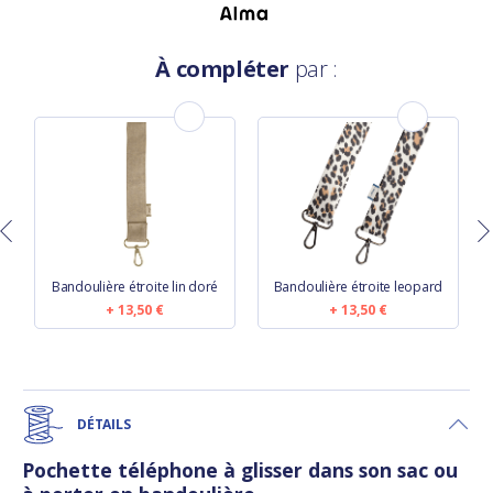
À compléter
par :
Bandoulière étroite lin doré
Bandoulière étroite leopard
13,50 €
13,50 €
DÉTAILS
Pochette téléphone à glisser dans son sac ou