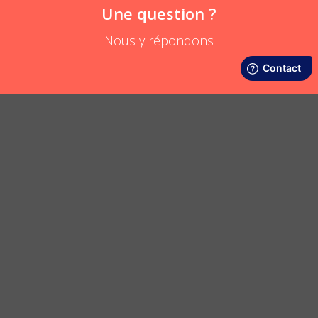
Une question ?
Nous y répondons
Jusqu’à quelle taille mon téléphone passe dans la pochette ?
POSER UNE QUESTION