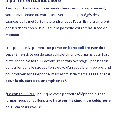
à porter en bandoulière
Avec la pochette téléphone bandoulière (vendue séparément),
votre smartphone ou votre carte seront bien protégés des
caprices de la météo, ils ne prendront pas l’eau ! Ils ne craindront
pas les chocs non plus puisque la pochette est
rembourrée de
mousse
.
Très pratique, la pochette
se porte
en bandoulière
(vendue
séparément)
, ce qui dégage complètement vos mains pour faire
autre chose. Sa taille lui octroie un certain avantage ; pas besoin
de fouiller dans le sac que l’on trouve d’un coup bien trop profond
pour trouver son téléphone, mais est tout de même
assez grand
pour la plupart des smartphones*.
*
Le conseil PPMC
:
pour que votre pochette téléphone puisse
fermer, nous conseillons une
hauteur maximum du téléphone
de 16 cm sans coque.