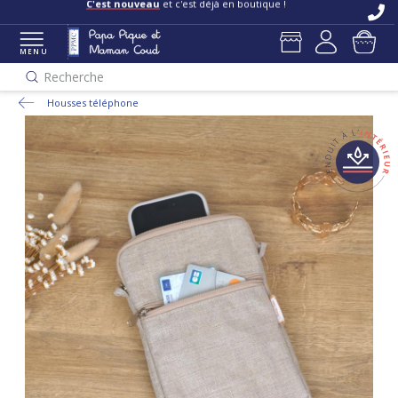
C'est nouveau
et c'est déjà en boutique !
MENU
Recherche
Housses téléphone