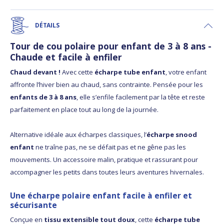
DÉTAILS
Tour de cou polaire pour enfant de 3 à 8 ans -
Chaude et facile à enfiler
Chaud devant !
Avec cette
écharpe tube enfant
, votre enfant
affronte l’hiver bien au chaud, sans contrainte. Pensée pour les
enfants de 3 à 8 ans
, elle s’enfile facilement par la tête et reste
parfaitement en place tout au long de la journée.
Alternative idéale aux écharpes classiques, l’
écharpe snood
enfant
ne traîne pas, ne se défait pas et ne gêne pas les
mouvements. Un accessoire malin, pratique et rassurant pour
accompagner les petits dans toutes leurs aventures hivernales.
Une écharpe polaire enfant facile à enfiler et
sécurisante
Conçue en
tissu extensible tout doux
, cette
écharpe tube