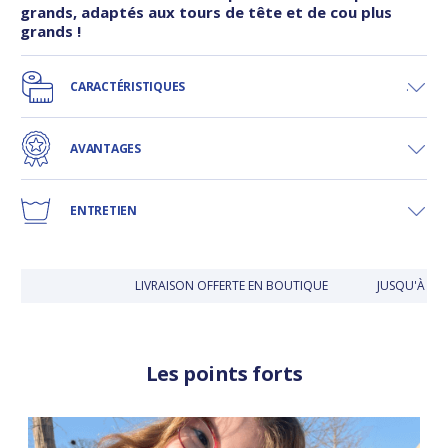
grands, adaptés aux tours de tête et de cou plus
grands !
CARACTÉRISTIQUES
AVANTAGES
ENTRETIEN
LIVRAISON OFFERTE EN BOUTIQUE
JUSQU'À 30 J
Les points forts