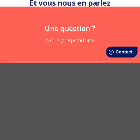
Et vous nous en parlez
Une question ?
Nous y répondons
Mon enfant peut-il porter son écharpe tube à l’école ?
POSER UNE QUESTION