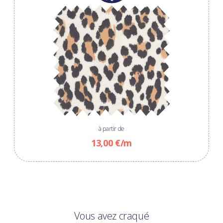
à partir de
13,00 €/m
Vous avez craqué