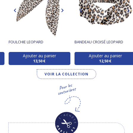
FOULCHIE LEOPARD
BANDEAU CROISÉ LEOPARD
Ajouter au panier
Ajouter au panier
13,50 €
12,50 €
VOIR LA COLLECTION