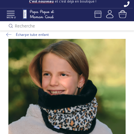
C'est nouveau
et c'est déjà en boutique !
MENU
Recherche
Écharpe tube enfant