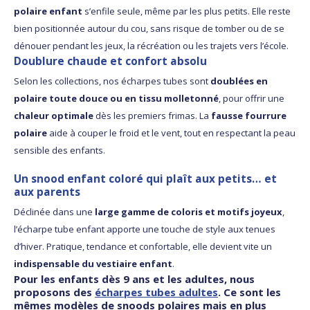
polaire enfant
s’enfile seule, même par les plus petits. Elle reste
bien positionnée autour du cou, sans risque de tomber ou de se
dénouer pendant les jeux, la récréation ou les trajets vers l’école.
Doublure chaude et confort absolu
Selon les collections, nos écharpes tubes sont
doublées en
polaire toute douce ou en tissu molletonné
, pour offrir une
chaleur optimale
dès les premiers frimas. La
fausse fourrure
polaire
aide à couper le froid et le vent, tout en respectant la peau
sensible des enfants.
Un snood enfant coloré qui plaît aux petits… et
aux parents
Déclinée dans une
large gamme de coloris et motifs joyeux
,
l’écharpe tube enfant apporte une touche de style aux tenues
d’hiver. Pratique, tendance et confortable, elle devient vite un
indispensable du vestiaire enfant
.
Pour les enfants dès 9 ans et les adultes, nous
proposons des
écharpes tubes adultes
. Ce sont les
mêmes modèles de snoods polaires mais en plus