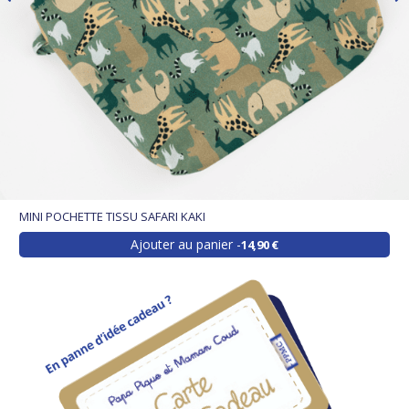
MINI POCHETTE TISSU SAFARI KAKI
Ajouter au panier
14,90 €