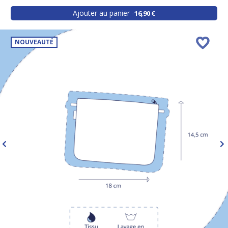
Ajouter au panier
16,90 €
NOUVEAUTÉ