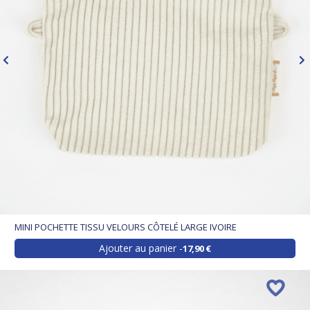
MINI POCHETTE TISSU VELOURS CÔTELÉ LARGE IVOIRE
Ajouter au panier
17,90 €