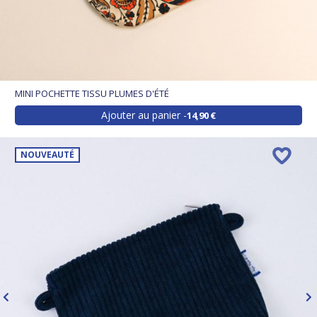
MINI POCHETTE TISSU PLUMES D'ÉTÉ
Ajouter au panier
14,90 €
NOUVEAUTÉ