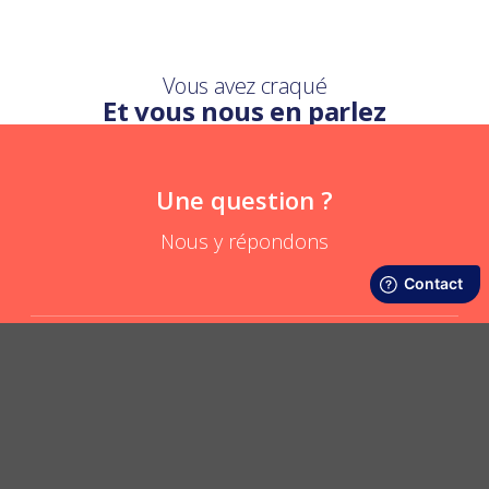
Vous avez craqué
Et vous nous en parlez
Une question ?
Nous y répondons
A quoi sert la mini pochette coton ?
POSER UNE QUESTION