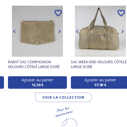
RABAT SAC COMPAGNON
SAC WEEK-END VELOURS CÔTELÉ
VELOURS CÔTELÉ LARGE DORÉ
LARGE DORÉ
Ajouter au panier
Ajouter au panier
12,50 €
57,90 €
VOIR LA COLLECTION