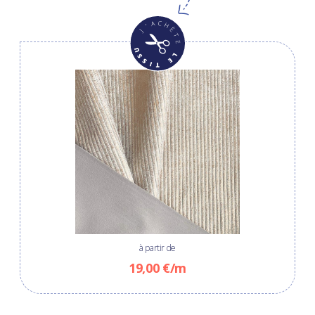
à partir de
19,00 €/m