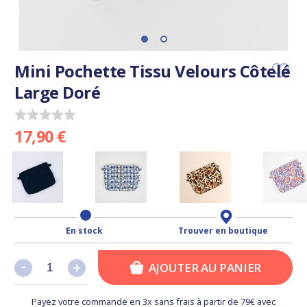
Mini Pochette Tissu Velours Côtelé
Large Doré
17,90 €
En stock
Trouver en boutique
-
-
+
+
AJOUTER AU PANIER
Payez votre commande en 3x sans frais à partir de 79€ avec