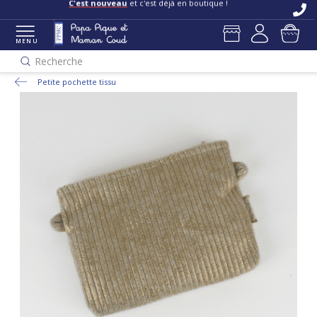
C'est nouveau
et c'est déjà en boutique !
MENU
Recherche
Petite pochette tissu