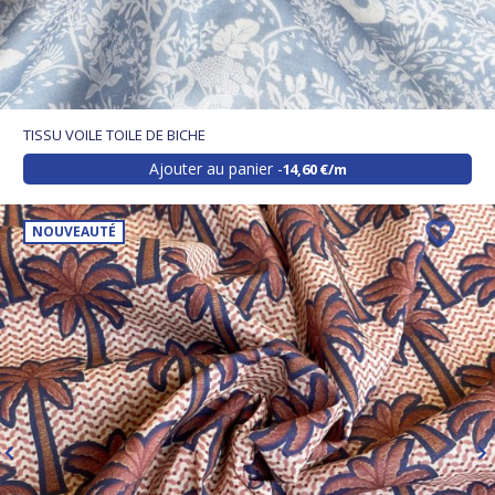
TISSU VOILE TOILE DE BICHE
Ajouter au panier
14,60 €/m
NOUVEAUTÉ