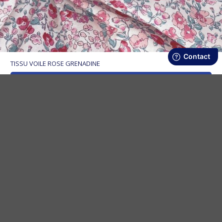
TISSU VOILE ROSE GRENADINE
Ajouter au panier
15,60 €/m