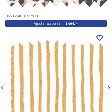
TISSU VOILE LEOPARD
Ajouter au panier
13,00 €/m