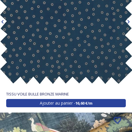
TISSU VOILE BULLE BRONZE MARINE
Ajouter au panier
16,60 €/m