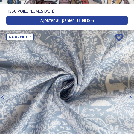
TISSU VOILE PLUMES D'ÉTÉ
Ajouter au panier
15,00 €/m
NOUVEAUTÉ