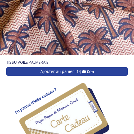
TISSU VOILE PALMERAIE
Ajouter au panier
14,60 €/m