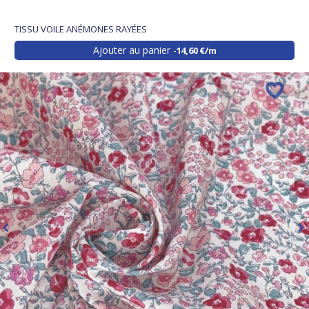
TISSU VOILE ANÉMONES RAYÉES
Ajouter au panier
14,60 €/m