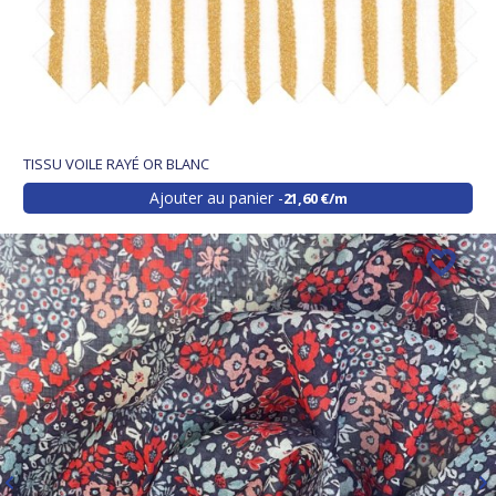
TISSU VOILE RAYÉ OR BLANC
Ajouter au panier
21,60 €/m