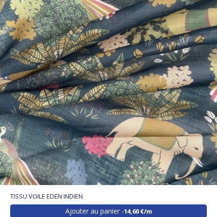
TISSU VOILE EDEN INDIEN
Ajouter au panier
14,60 €/m