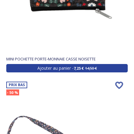
MINI POCHETTE PORTE-MONNAIE CASSE NOISETTE
Ajouter au panier
7,25 €
14,50 €
PRIX BAS
- 50 %