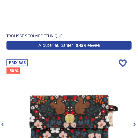
TROUSSE SCOLAIRE ETHNIQUE
Ajouter au panier
8,45 €
16,90 €
PRIX BAS
- 50 %