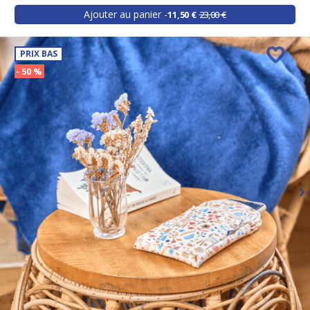
Ajouter au panier
11,50 €
23,00 €
PRIX BAS
- 50 %