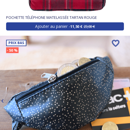
POCHETTE TÉLÉPHONE MATELASSÉE TARTAN ROUGE
Ajouter au panier
11,50 €
23,00 €
PRIX BAS
- 50 %