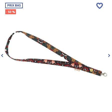
PRIX BAS
- 50 %