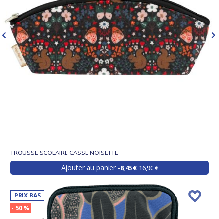
TROUSSE SCOLAIRE CASSE NOISETTE
Ajouter au panier
8,45 €
16,90 €
PRIX BAS
- 50 %