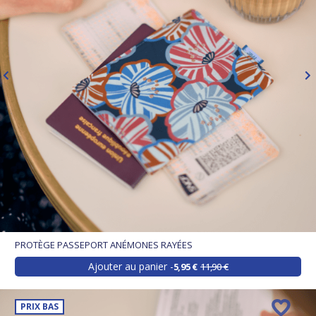
PROTÈGE PASSEPORT ANÉMONES RAYÉES
Ajouter au panier
5,95 €
11,90 €
PRIX BAS