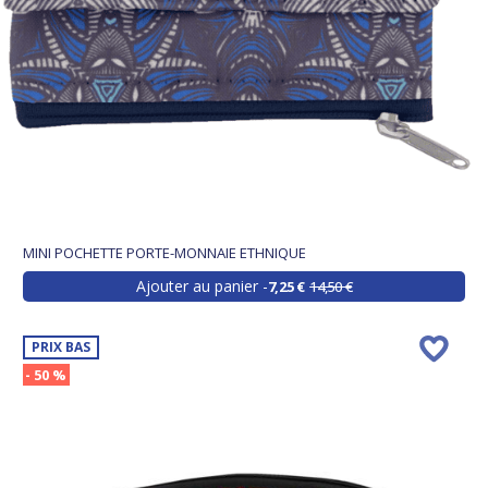
MINI POCHETTE PORTE-MONNAIE ETHNIQUE
Ajouter au panier
7,25 €
14,50 €
PRIX BAS
- 50 %