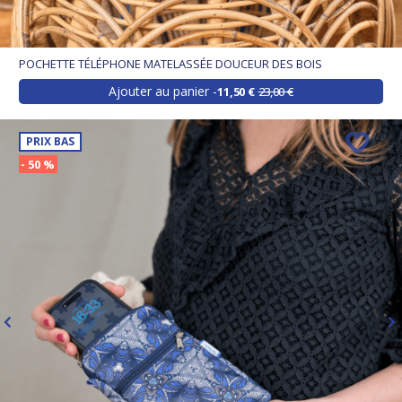
POCHETTE TÉLÉPHONE MATELASSÉE DOUCEUR DES BOIS
Ajouter au panier
11,50 €
23,00 €
PRIX BAS
- 50 %