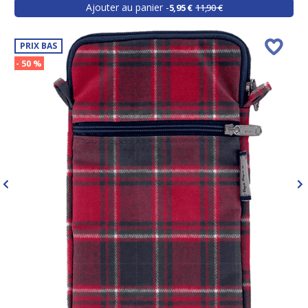
Ajouter au panier
5,95 €
11,90 €
PRIX BAS
- 50 %