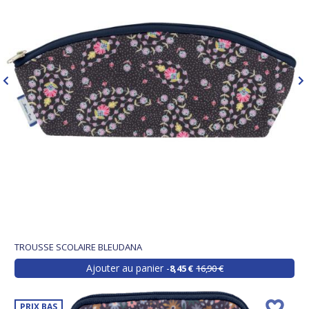
TROUSSE SCOLAIRE BLEUDANA
Ajouter au panier
8,45 €
16,90 €
PRIX BAS