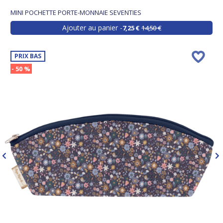
MINI POCHETTE PORTE-MONNAIE SEVENTIES
Ajouter au panier
7,25 €
14,50 €
PRIX BAS
- 50 %