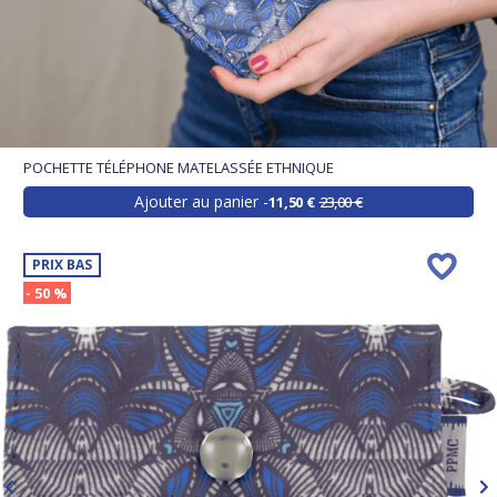
POCHETTE TÉLÉPHONE MATELASSÉE ETHNIQUE
Ajouter au panier
11,50 €
23,00 €
PRIX BAS
- 50 %