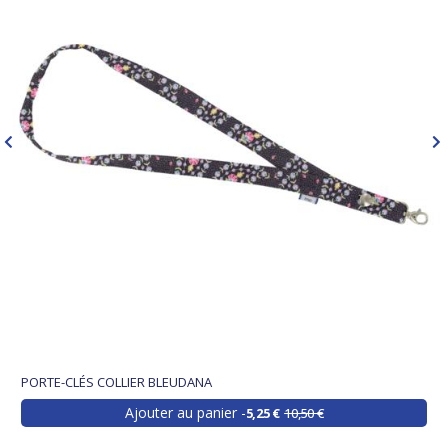
PORTE-CLÉS COLLIER BLEUDANA
Ajouter au panier
5,25 €
10,50 €