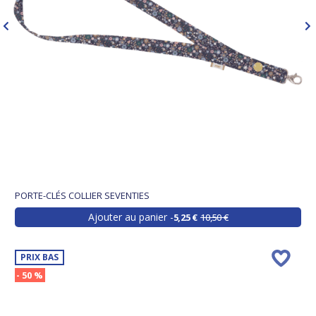
PORTE-CLÉS COLLIER SEVENTIES
Ajouter au panier
5,25 €
10,50 €
PRIX BAS
- 50 %