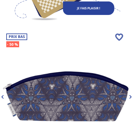
PRIX BAS
- 50 %