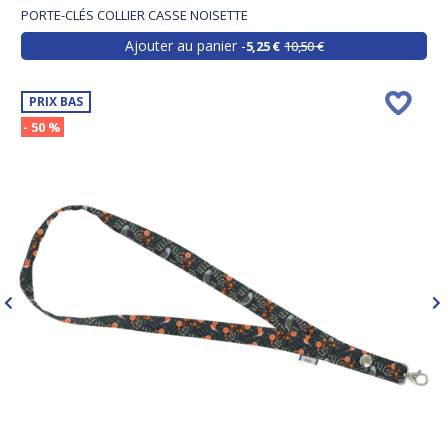
PORTE-CLÉS COLLIER CASSE NOISETTE
Ajouter au panier
5,25 €
10,50 €
PRIX BAS
- 50 %