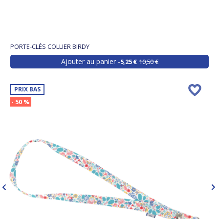
PORTE-CLÉS COLLIER BIRDY
Ajouter au panier
5,25 €
10,50 €
PRIX BAS
- 50 %