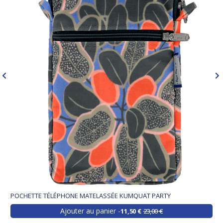
POCHETTE TÉLÉPHONE MATELASSÉE KUMQUAT PARTY
Ajouter au panier
11,50 €
23,00 €