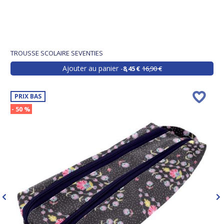
TROUSSE SCOLAIRE SEVENTIES
Ajouter au panier
8,45 €
16,90 €
PRIX BAS
- 50 %