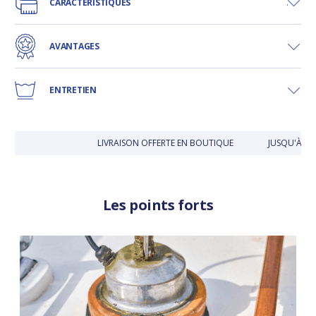
CARACTÉRISTIQUES
AVANTAGES
ENTRETIEN
LIVRAISON OFFERTE EN BOUTIQUE
JUSQU'À 30 
Les points forts