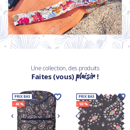
Une collection, des produits
plaisir
Faites (vous)
!
PRIX BAS
PRIX BAS
- 40 %
- 50 %