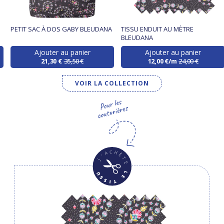
PETIT SAC À DOS GABY BLEUDANA
TISSU ENDUIT AU MÈTRE
BLEUDANA
Ajouter au panier
Ajouter au panier
21,30 €
35,50 €
12,00 €/m
24,00 €
VOIR LA COLLECTION