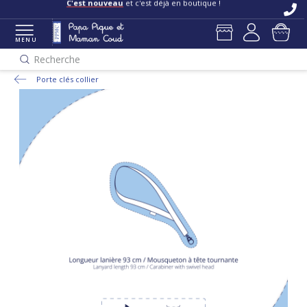
C'est nouveau
et c'est déjà en boutique !
MENU
Recherche
Porte clés collier