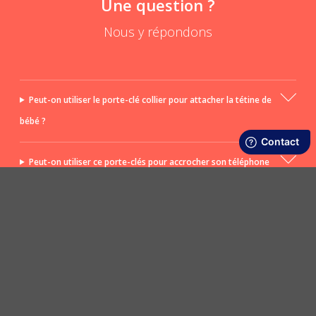
Une question ?
Nous y répondons
Peut-on utiliser le porte-clé collier pour attacher la tétine de
bébé ?
Peut-on utiliser ce porte-clés pour accrocher son téléphone
portable ?
POSER UNE QUESTION