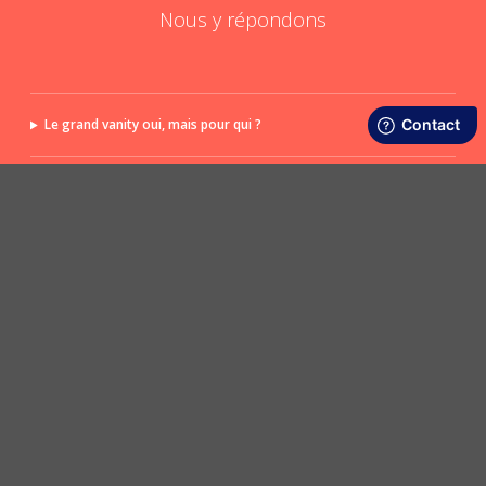
Nous y répondons
Le grand vanity oui, mais pour qui ?
Comment détourner mon grand vanity ?
POSER UNE QUESTION