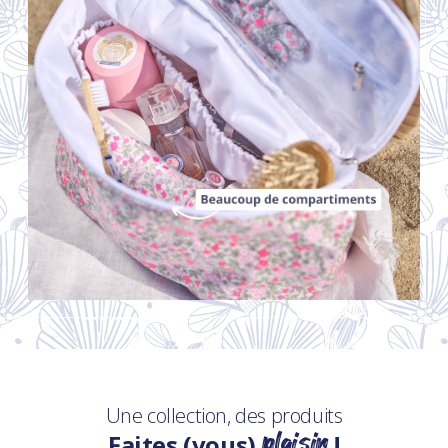
Une collection, des produits
plaisir
Faites (vous)
!