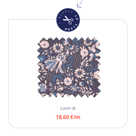
à partir de
18,60 €/m