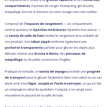
compartiments
, il permet de ranger shampoing, gel douche,
maquillage, brosse à cheveux ou soins visage sans rien oublier.
Composé de
7 espaces de rangement
— un compartiment
central spacieux et
6 poches intérieures
réparties tout autour —
ce
vanity de salle de bain
facilite le rangement et la visibilité de
vos produits. Son
rabat zippé
renferme également une
pochette transparente
parfaite pour glisser les objets plus
délicats comme une
brosse à dents
, des
pinceaux de
maquillage
ou de petits accessoires fragiles.
Pratique et nomade, ce
vanity de voyage
possède une
poignée
de transport
pour le glisser facilement dans une valise ou un sac
week-end. Il est
léger, souple et facile à nettoyer
, ce qui en fait
un compagnon idéal du quotidien. Compact, il se range sans
encombrer le placard de la salle de bain.