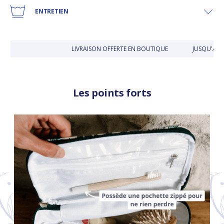
ENTRETIEN
LIVRAISON OFFERTE EN BOUTIQUE
JUSQU'À 30
Les points forts