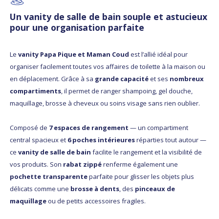
Un vanity de salle de bain souple et astucieux
pour une organisation parfaite
Le
vanity Papa Pique et Maman Coud
est l’allié idéal pour
organiser facilement toutes vos affaires de toilette à la maison ou
en déplacement. Grâce à sa
grande capacité
et ses
nombreux
compartiments
, il permet de ranger shampoing, gel douche,
maquillage, brosse à cheveux ou soins visage sans rien oublier.
Composé de
7 espaces de rangement
— un compartiment
central spacieux et
6 poches intérieures
réparties tout autour —
ce
vanity de salle de bain
facilite le rangement et la visibilité de
vos produits. Son
rabat zippé
renferme également une
pochette transparente
parfaite pour glisser les objets plus
délicats comme une
brosse à dents
, des
pinceaux de
maquillage
ou de petits accessoires fragiles.