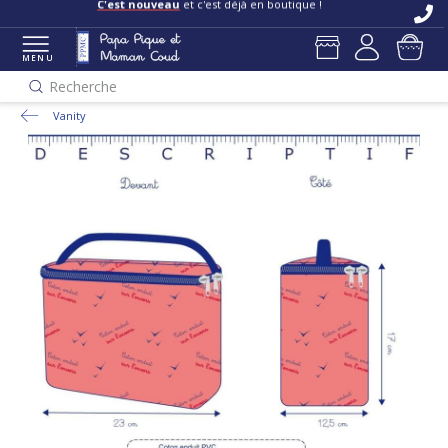
C'est nouveau
et c'est déjà en boutique !
MENU
Recherche
Vanity