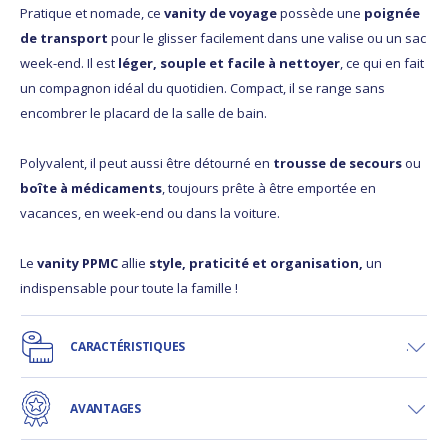
Pratique et nomade, ce
vanity de voyage
possède une
poignée
de transport
pour le glisser facilement dans une valise ou un sac
week-end. Il est
léger, souple et facile à nettoyer
, ce qui en fait
un compagnon idéal du quotidien. Compact, il se range sans
encombrer le placard de la salle de bain.
Polyvalent, il peut aussi être détourné en
trousse de secours
ou
boîte à médicaments
, toujours prête à être emportée en
vacances, en week-end ou dans la voiture.
Le
vanity PPMC
allie
style, praticité et organisation,
un
indispensable pour toute la famille !
CARACTÉRISTIQUES
AVANTAGES