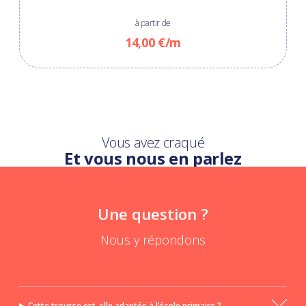
à partir de
14,00 €/m
Vous avez craqué
Et vous nous en parlez
Une question ?
Nous y répondons
Cette trousse est-elle adaptée à l’école primaire ?