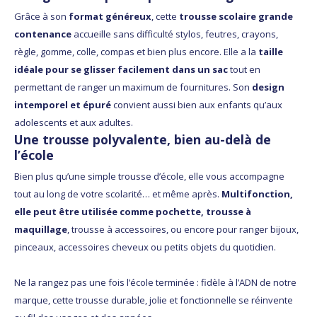
Grâce à son
format généreux
, cette
trousse scolaire grande
contenance
accueille sans difficulté stylos, feutres, crayons,
règle, gomme, colle, compas et bien plus encore. Elle a la
taille
idéale pour se glisser facilement dans un sac
tout en
permettant de ranger un maximum de fournitures. Son
design
intemporel et épuré
convient aussi bien aux enfants qu’aux
adolescents et aux adultes.
Une trousse polyvalente, bien au-delà de
l’école
Bien plus qu’une simple trousse d’école, elle vous accompagne
tout au long de votre scolarité… et même après.
Multifonction,
elle peut être utilisée comme pochette, trousse à
maquillage
, trousse à accessoires, ou encore pour ranger bijoux,
pinceaux, accessoires cheveux ou petits objets du quotidien.
Ne la rangez pas une fois l’école terminée : fidèle à l’ADN de notre
marque, cette trousse durable, jolie et fonctionnelle se réinvente