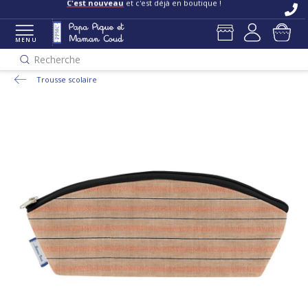
C'est nouveau
et c'est déjà en boutique !
MENU
Recherche
Trousse scolaire