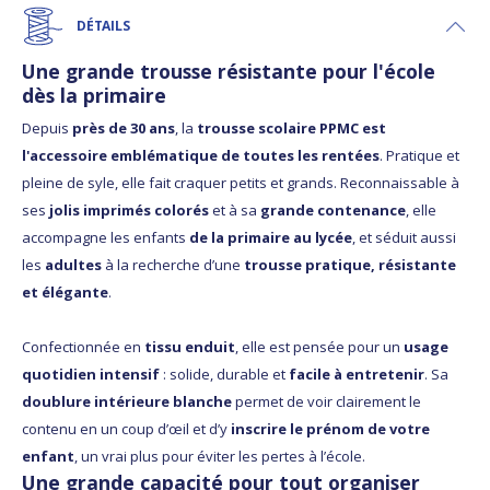
DÉTAILS
Une grande trousse résistante pour l'école
dès la primaire
Depuis
près de 30 ans
, la
trousse scolaire PPMC est
l'accessoire emblématique de toutes les rentées
. Pratique et
pleine de syle, elle fait craquer petits et grands. Reconnaissable à
ses
jolis imprimés colorés
et à sa
grande contenance
, elle
accompagne les enfants
de la primaire au lycée
, et séduit aussi
les
adultes
à la recherche d’une
trousse pratique, résistante
et élégante
.
Confectionnée en
tissu enduit
, elle est pensée pour un
usage
quotidien intensif
: solide, durable et
facile à entretenir
. Sa
doublure intérieure blanche
permet de voir clairement le
contenu en un coup d’œil et d’y
inscrire le prénom de votre
enfant
, un vrai plus pour éviter les pertes à l’école.
Une grande capacité pour tout organiser