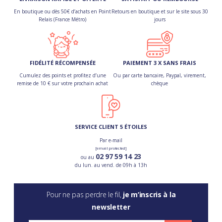
En boutique ou dès 50€ d’achats en Point
Retours en boutique et sur le site sous 30
Relais (France Métro)
jours
FIDÉLITÉ RÉCOMPENSÉE
PAIEMENT 3 X SANS FRAIS
Cumulez des points et profitez d’une
Ou par carte bancaire, Paypal, virement,
remise de 10 € sur votre prochain achat
chèque
SERVICE CLIENT 5 ÉTOILES
Par e-mail
[email protected]
02 97 59 14 23
ou au
du lun. au vend. de 09h à 13h
Pour ne pas perdre le fil,
je m’inscris à la
newsletter