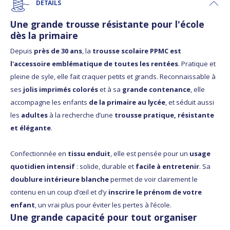
DÉTAILS
Une grande trousse résistante pour l'école
dès la primaire
Depuis
près de 30 ans
, la
trousse scolaire PPMC est
l'accessoire emblématique de toutes les rentées
. Pratique et
pleine de syle, elle fait craquer petits et grands. Reconnaissable à
ses
jolis imprimés colorés
et à sa
grande contenance
, elle
accompagne les enfants
de la primaire au lycée
, et séduit aussi
les
adultes
à la recherche d’une
trousse pratique, résistante
et élégante
.
Confectionnée en
tissu enduit
, elle est pensée pour un
usage
quotidien intensif
: solide, durable et
facile à entretenir
. Sa
doublure intérieure blanche
permet de voir clairement le
contenu en un coup d’œil et d’y
inscrire le prénom de votre
enfant
, un vrai plus pour éviter les pertes à l’école.
Une grande capacité pour tout organiser