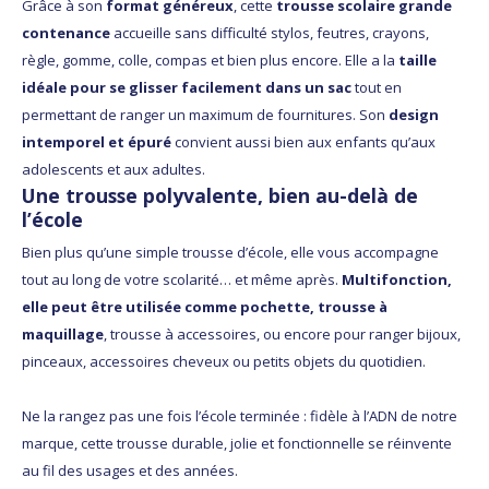
Grâce à son
format généreux
, cette
trousse scolaire grande
contenance
accueille sans difficulté stylos, feutres, crayons,
règle, gomme, colle, compas et bien plus encore. Elle a la
taille
idéale pour se glisser facilement dans un sac
tout en
permettant de ranger un maximum de fournitures. Son
design
intemporel et épuré
convient aussi bien aux enfants qu’aux
adolescents et aux adultes.
Une trousse polyvalente, bien au-delà de
l’école
Bien plus qu’une simple trousse d’école, elle vous accompagne
tout au long de votre scolarité… et même après.
Multifonction,
elle peut être utilisée comme pochette, trousse à
maquillage
, trousse à accessoires, ou encore pour ranger bijoux,
pinceaux, accessoires cheveux ou petits objets du quotidien.
Ne la rangez pas une fois l’école terminée : fidèle à l’ADN de notre
marque, cette trousse durable, jolie et fonctionnelle se réinvente
au fil des usages et des années.