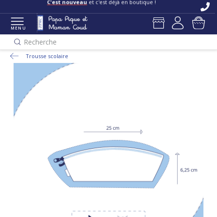
C'est nouveau
et c'est déjà en boutique !
MENU
Recherche
Trousse scolaire