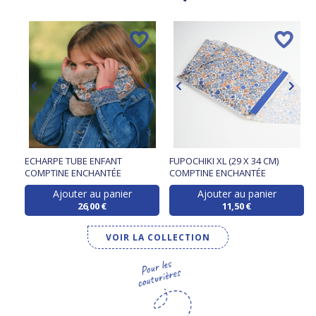
ECHARPE TUBE ENFANT
FUPOCHIKI XL (29 X 34 CM)
COMPTINE ENCHANTÉE
COMPTINE ENCHANTÉE
Ajouter au panier
Ajouter au panier
26,00 €
11,50 €
VOIR LA COLLECTION