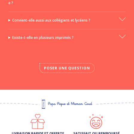
e ?
Convient-elle aussi aux collégiens et lycéens ?
Existe-t-elle en plusieurs imprimés ?
POSER UNE QUESTION
LIVRAISON RAPIDE ET OFFERTE
SATISFAIT OU REMBOURSÉ