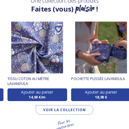
Une collection, des produits
plaisir
Faites (vous)
!
TISSU COTON AU MÈTRE
POCHETTE PLISSÉE LAVANDULA
LAVANDULA
Ajouter au panier
Ajouter au panier
14,60 €/m
18,90 €
VOIR LA COLLECTION