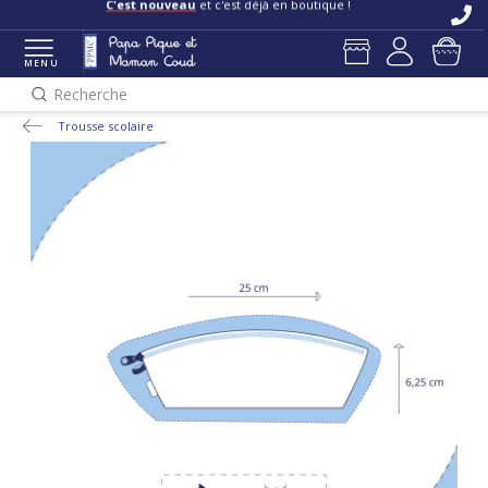
C'est nouveau
et c'est déjà en boutique !
MENU
Recherche
Trousse scolaire