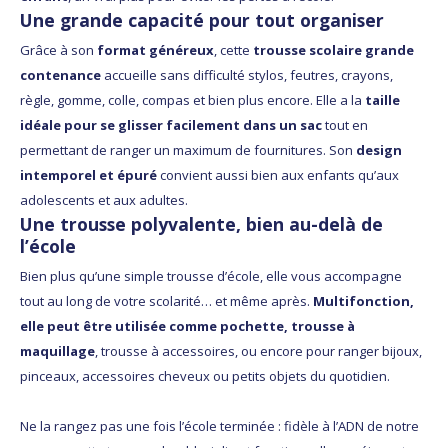
Une grande capacité pour tout organiser
Grâce à son
format généreux
, cette
trousse scolaire grande
contenance
accueille sans difficulté stylos, feutres, crayons,
règle, gomme, colle, compas et bien plus encore. Elle a la
taille
idéale pour se glisser facilement dans un sac
tout en
permettant de ranger un maximum de fournitures. Son
design
intemporel et épuré
convient aussi bien aux enfants qu’aux
adolescents et aux adultes.
Une trousse polyvalente, bien au-delà de
l’école
Bien plus qu’une simple trousse d’école, elle vous accompagne
tout au long de votre scolarité… et même après.
Multifonction,
elle peut être utilisée comme pochette, trousse à
maquillage
, trousse à accessoires, ou encore pour ranger bijoux,
pinceaux, accessoires cheveux ou petits objets du quotidien.
Ne la rangez pas une fois l’école terminée : fidèle à l’ADN de notre