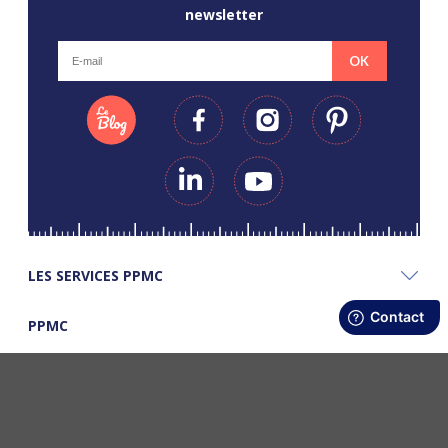
newsletter
OK
LES SERVICES PPMC
PPMC
LES BONS PLANS PPMC
©Copyright Papapiqueetmamancoud. Tous droits réservés - Réalisation