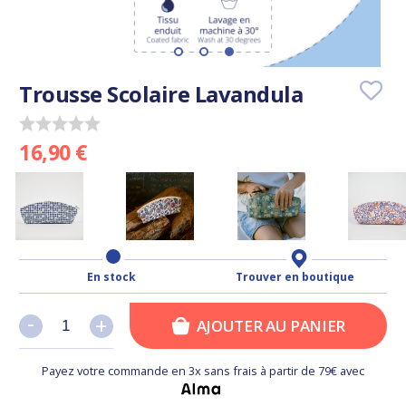
Trousse Scolaire Lavandula
16,90 €
En stock
Trouver en boutique
-
-
+
+
AJOUTER AU PANIER
Payez votre commande en 3x sans frais à partir de 79€ avec