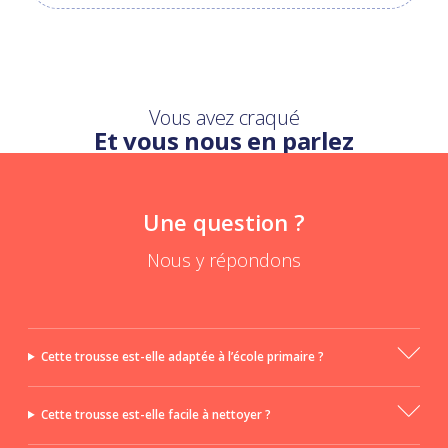
Vous avez craqué
Et vous nous en parlez
Une question ?
Nous y répondons
Cette trousse est-elle adaptée à l’école primaire ?
Cette trousse est-elle facile à nettoyer ?