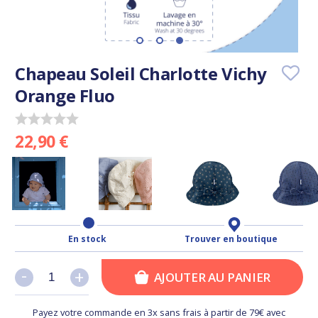
Chapeau Soleil Charlotte Vichy
Orange Fluo
22,90 €
En stock
Trouver en boutique
-
-
+
+
AJOUTER AU PANIER
Payez votre commande en 3x sans frais à partir de 79€ avec