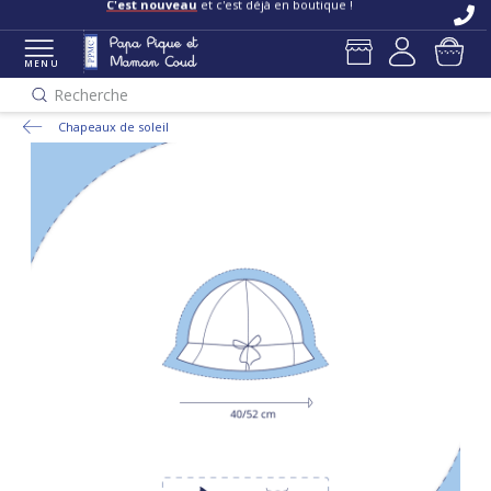
C'est nouveau
et c'est déjà en boutique !
MENU
Recherche
Chapeaux de soleil