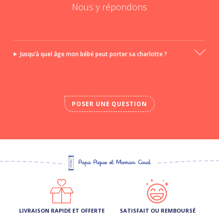
Nous y répondons
Jusqu’à quel âge mon bébé peut porter sa charlotte ?
POSER UNE QUESTION
LIVRAISON RAPIDE ET OFFERTE
SATISFAIT OU REMBOURSÉ