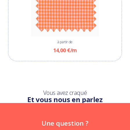
à partir de
14,00 €/m
Vous avez craqué
Et vous nous en parlez
Une question ?