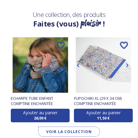
Une collection, des produits
plaisir
Faites (vous)
!
ECHARPE TUBE ENFANT
FUPOCHIKI XL (29 X 34 CM)
COMPTINE ENCHANTÉE
COMPTINE ENCHANTÉE
Ajouter au panier
Ajouter au panier
26,00 €
11,50 €
VOIR LA COLLECTION