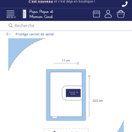
C'est nouveau
et c'est déjà en boutique !
MENU
Recherche
Protège carnet de santé