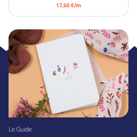
17,60 €/m
Le Guide