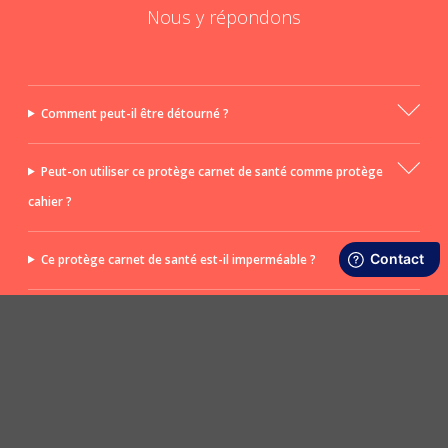
Nous y répondons
Comment peut-il être détourné ?
Peut-on utiliser ce protège carnet de santé comme protège
cahier ?
Ce protège carnet de santé est-il imperméable ?
Le protège carnet convient-il pour un cadeau de naissance ?
POSER UNE QUESTION