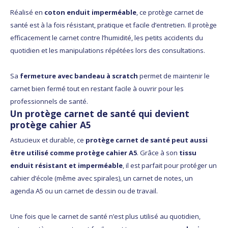
Réalisé en
coton enduit imperméable
, ce protège carnet de
santé est à la fois résistant, pratique et facile d’entretien. Il protège
efficacement le carnet contre l’humidité, les petits accidents du
quotidien et les manipulations répétées lors des consultations.
Sa
fermeture avec bandeau à scratch
permet de maintenir le
carnet bien fermé tout en restant facile à ouvrir pour les
professionnels de santé.
Un protège carnet de santé qui devient
protège cahier A5
Astucieux et durable, ce
protège carnet de santé peut aussi
être utilisé comme protège cahier A5
. Grâce à son
tissu
enduit résistant et imperméable
, il est parfait pour protéger un
cahier d’école (même avec spirales), un carnet de notes, un
agenda A5 ou un carnet de dessin ou de travail.
Une fois que le carnet de santé n’est plus utilisé au quotidien,