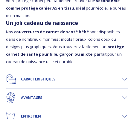
votre protège carnet peut facilement trouver une
seconde vie
comme protège cahier A5 en tissu
, idéal pour l’école, le bureau
ou la maison.
Un joli cadeau de naissance
Nos
couvertures de carnet de santé bébé
sont disponibles
dans de nombreux imprimés : motifs floraux, coloris doux ou
designs plus graphiques. Vous trouverez facilement un
protège
carnet de santé pour fille, garçon ou mixte
, parfait pour un
cadeau de naissance utile et durable.
CARACTÉRISTIQUES
AVANTAGES
ENTRETIEN