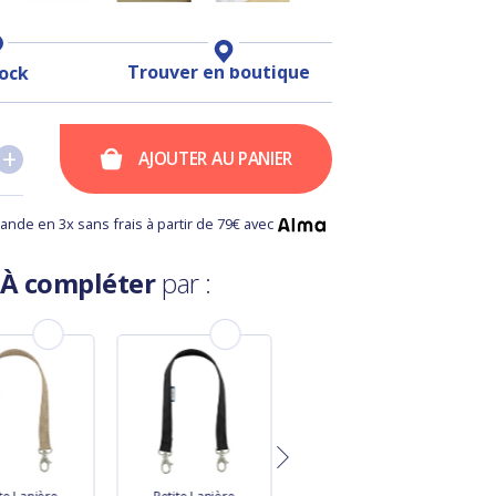
Trouver en boutique
tock
+
+
AJOUTER AU PANIER
nde en 3x sans frais à partir de 79€ avec
À compléter
par :