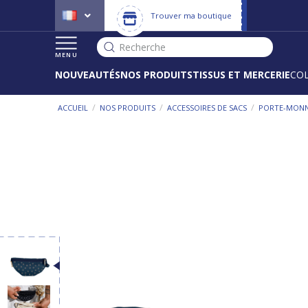
Trouver ma boutique
Recherche
MENU
NOUVEAUTÉS
NOS PRODUITS
TISSUS ET MERCERIE
CO
/
/
/
ACCUEIL
NOS PRODUITS
ACCESSOIRES DE SACS
PORTE-MONN