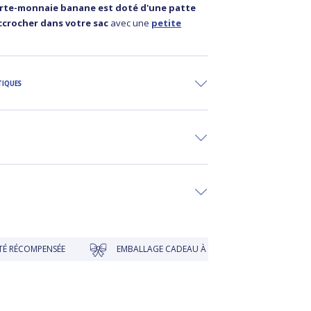
rte-monnaie banane est doté d'une patte
accrocher dans votre sac
avec une
petite
TIQUES
PENSÉE
EMBALLAGE CADEAU À PRIX DOUX