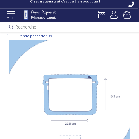
C'est nouveau
et c'est déjà en boutique !
MENU
Recherche
Grande pochette tissu