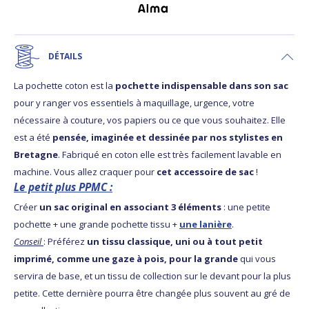
DÉTAILS
La pochette coton est la
pochette indispensable dans son sac
pour y ranger vos essentiels à maquillage, urgence, votre
nécessaire à couture, vos papiers ou ce que vous souhaitez. Elle
est a été
pensée, imaginée et dessinée par nos stylistes en
Bretagne
. Fabriqué en coton elle est très facilement lavable en
machine. Vous allez craquer pour
cet accessoire de sac
!
Le petit plus PPMC :
Créer
un sac original en associant 3 éléments
: une petite
pochette + une grande pochette tissu +
une lanière
.
Conseil
: Préférez
un tissu classique, uni ou à tout petit
imprimé, comme une gaze à pois, pour la grande
qui vous
servira de base, et un tissu de collection sur le devant pour la plus
petite. Cette dernière pourra être changée plus souvent au gré de