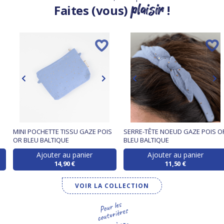
plaisir
Faites (vous)
!
MINI POCHETTE TISSU GAZE POIS
SERRE-TÊTE NOEUD GAZE POIS O
OR BLEU BALTIQUE
BLEU BALTIQUE
Ajouter au panier
Ajouter au panier
14,90 €
11,50 €
VOIR LA COLLECTION