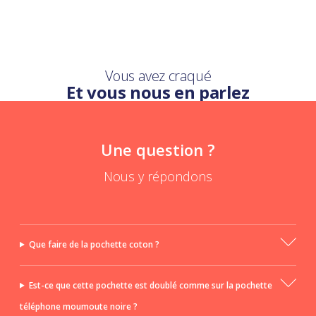
Vous avez craqué
Et vous nous en parlez
Une question ?
Nous y répondons
Que faire de la pochette coton ?
Est-ce que cette pochette est doublé comme sur la pochette
téléphone moumoute noire ?