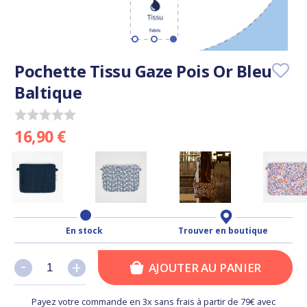
Pochette Tissu Gaze Pois Or Bleu
Baltique
16,90 €
En stock
Trouver en boutique
-
-
+
+
AJOUTER AU PANIER
Payez votre commande en 3x sans frais à partir de 79€ avec