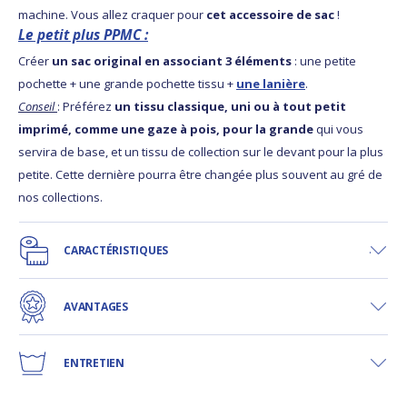
machine. Vous allez craquer pour
cet accessoire de sac
!
Le petit plus PPMC :
Créer
un sac original en associant 3 éléments
: une petite
pochette + une grande pochette tissu +
une lanière
.
Conseil
: Préférez
un tissu classique, uni ou à tout petit
imprimé, comme une gaze à pois, pour la grande
qui vous
servira de base, et un tissu de collection sur le devant pour la plus
petite. Cette dernière pourra être changée plus souvent au gré de
nos collections.
CARACTÉRISTIQUES
AVANTAGES
ENTRETIEN