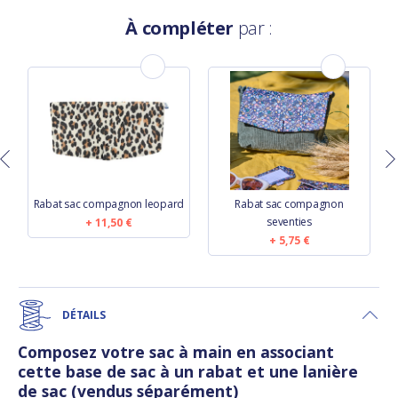
À compléter
par :
Rabat sac compagnon leopard
Rabat sac compagnon
seventies
11,50 €
5,75 €
DÉTAILS
Composez votre sac à main en associant
cette base de sac à un rabat et une lanière
de sac (vendus séparément)