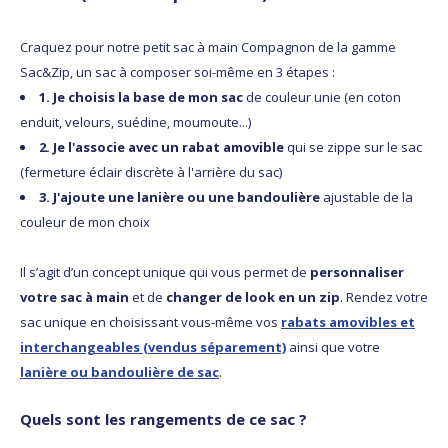
Craquez pour notre petit sac à main Compagnon de la gamme
Sac&Zip, un sac à composer soi-même en 3 étapes :
1. Je choisis la base de mon sac
de couleur unie (en coton
enduit, velours, suédine, moumoute...)
2. Je l'associe avec un rabat amovible
qui se zippe sur le sac
(fermeture éclair discrète à l'arrière du sac)
3. J'ajoute une lanière ou une bandoulière
ajustable de la
couleur de mon choix
Il s’agit d’un concept unique qui vous permet de
personnaliser
votre sac à main
et de
changer de look en un zip
. Rendez votre
sac unique en choisissant vous-même vos
rabats amovibles et
interchangeables (vendus séparement)
ainsi que votre
lanière ou bandoulière de sac
.
Quels sont les rangements de ce sac ?