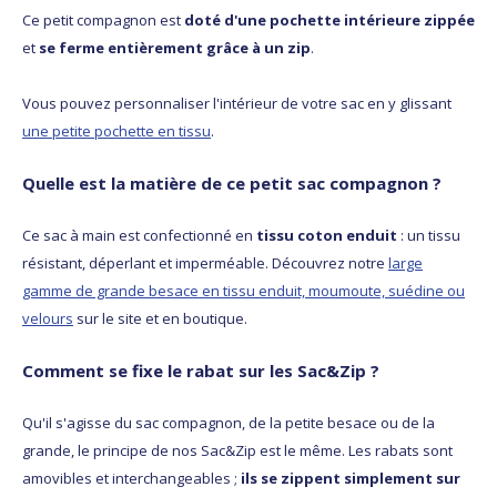
Ce petit compagnon est
doté d'une pochette intérieure zippée
et
se ferme entièrement grâce à un zip
.
Vous pouvez personnaliser l'intérieur de votre sac en y glissant
une petite pochette en tissu
.
Quelle est la matière de ce petit sac compagnon ?
Ce sac à main est confectionné en
tissu coton enduit
: un tissu
résistant, déperlant et imperméable. Découvrez notre
large
gamme de grande besace en tissu enduit, moumoute, suédine ou
velours
sur le site et en boutique.
Comment se fixe le rabat sur les Sac&Zip ?
Qu'il s'agisse du sac compagnon, de la petite besace ou de la
grande, le principe de nos Sac&Zip est le même. Les rabats sont
amovibles et interchangeables ;
ils se zippent simplement sur