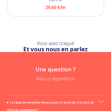
à partir de
29,60 €/m
Vous avez craqué
Et vous nous en parlez
Une question ?
Nous y répondons
Le rabat de ma petite besace peut-il s’accorder à la base de
mon sac compagnon ?