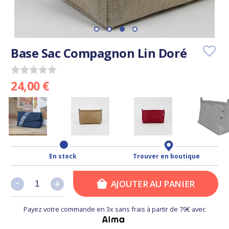
Base Sac Compagnon Lin Doré
24,00 €
En stock
Trouver en boutique
-
-
+
+
AJOUTER AU PANIER
Payez votre commande en 3x sans frais à partir de 79€ avec