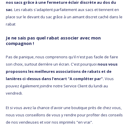
nos sacs grâce à une fermeture éclair discrète au dos du
sac.
Les rabats s'adaptent parfaitement aux sacs et tiennent en
place sur le devant du sac grâce à un aimant discret caché dans le
rabat
Je ne sais pas quel rabat associer avec mon
compagnon !
Pas de panique, nous comprenons qu'il n'est pas facile de faire
son choix, surtout derrière un écran. C'est pourquoi
nous vous
proposons les meilleures associations de rabats et de
lanières ci-dessus dans l'encart "A compléter par".
Vous
pouvez également joindre notre Service Client du lundi au
vendredi.
Et si vous avez la chance d'avoir une boutique près de chez vous,
nous vous conseillons de vous y rendre pour profiter des conseils
de nos vendeuses et voir nos imprimés "en vrai".