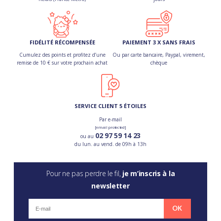
FIDÉLITÉ RÉCOMPENSÉE
PAIEMENT 3 X SANS FRAIS
Cumulez des points et profitez d’une
Ou par carte bancaire, Paypal, virement,
remise de 10 € sur votre prochain achat
chèque
SERVICE CLIENT 5 ÉTOILES
Par e-mail
[email protected]
02 97 59 14 23
ou au
du lun. au vend. de 09h à 13h
Pour ne pas perdre le fil,
je m’inscris à la
newsletter
OK