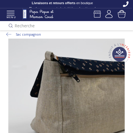
C'est nouveau
et c'est déjà en boutique !
MENU
Recherche
Sac compagnon