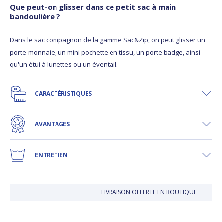
Que peut-on glisser dans ce petit sac à main
bandoulière ?
Dans le sac compagnon de la gamme Sac&Zip, on peut glisser un
porte-monnaie, un mini pochette en tissu, un porte badge, ainsi
qu'un étui à lunettes ou un éventail.
CARACTÉRISTIQUES
AVANTAGES
ENTRETIEN
LIVRAISON OFFERTE EN BOUTIQUE
J