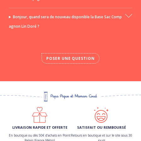
Bonjour, quand sera de nouveau disponible la Base Sac Comp
agnon Lin Doré ?
POSER UNE QUESTION
LIVRAISON RAPIDE ET OFFERTE
SATISFAIT OU REMBOURSÉ
En boutique ou dès 50€ d’achats en Point
Retours en boutique et sur le site sous 30
Relais (France Métro)
jours