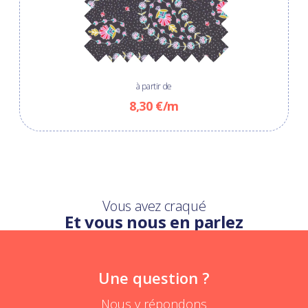
à partir de
8,30 €/m
Vous avez craqué
Et vous nous en parlez
Une question ?
Nous y répondons