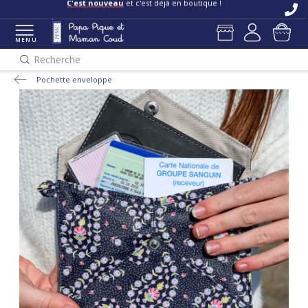
C'est nouveau
et c'est déjà en boutique !
MENU
Recherche
Pochette enveloppe