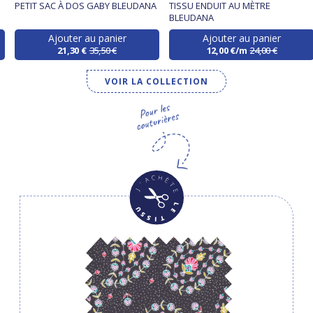
PETIT SAC À DOS GABY BLEUDANA
TISSU ENDUIT AU MÈTRE
BLEUDANA
Ajouter au panier
Ajouter au panier
21,30 €
35,50 €
12,00 €/m
24,00 €
VOIR LA COLLECTION