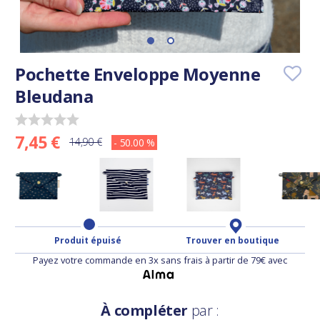
Pochette Enveloppe Moyenne
Bleudana
7,45 €
14,90 €
- 50.00 %
Produit épuisé
Trouver en boutique
Payez votre commande en 3x sans frais à partir de 79€ avec
À compléter
par :