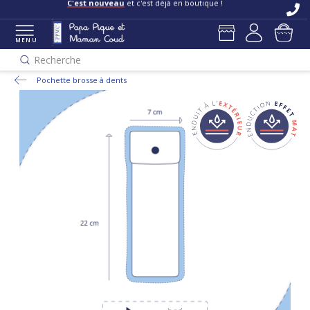
C'est nouveau
et c'est déjà en boutique !
MENU
Recherche
Pochette brosse à dents