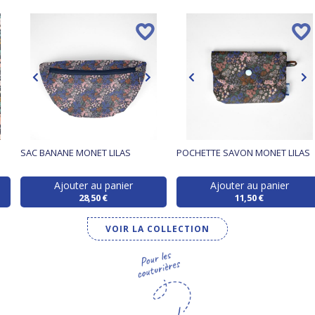
SAC BANANE MONET LILAS
POCHETTE SAVON MONET LILAS
Ajouter au panier
Ajouter au panier
28,50 €
11,50 €
VOIR LA COLLECTION