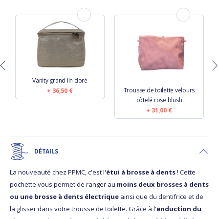
Vanity grand lin doré
Trousse de toilette velours
36,50 €
côtelé rose blush
31,00 €
DÉTAILS
La nouveauté chez PPMC, c'est l'
étui à brosse à dents
! Cette
pochette vous permet de ranger au
moins deux brosses à dents
ou une brosse à dents électrique
ainsi que du dentifrice et de
la glisser dans votre trousse de toilette. Grâce à l'
enduction du