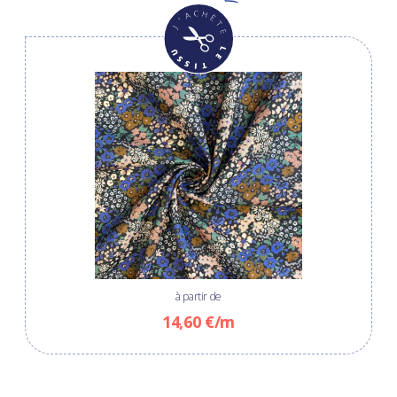
à partir de
14,60 €/m