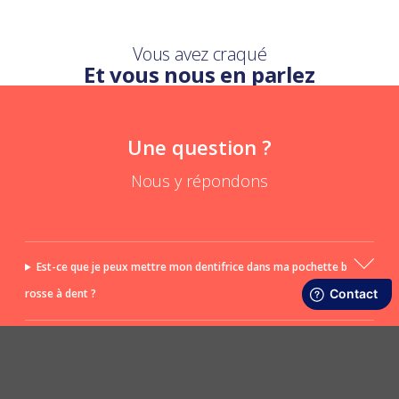
Vous avez craqué
Et vous nous en parlez
Une question ?
Nous y répondons
Est-ce que je peux mettre mon dentifrice dans ma pochette b
rosse à dent ?
À quoi d'autre peut servir la pochette brosse à dent ?