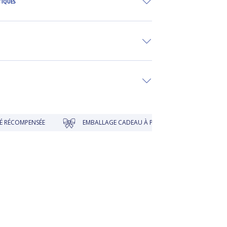
TIQUES
E
EMBALLAGE CADEAU À PRIX DOUX