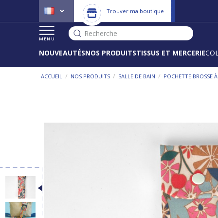
Trouver ma boutique
Recherche
MENU
NOUVEAUTÉS
NOS PRODUITS
TISSUS ET MERCERIE
CO
/
/
/
ACCUEIL
NOS PRODUITS
SALLE DE BAIN
POCHETTE BROSSE À