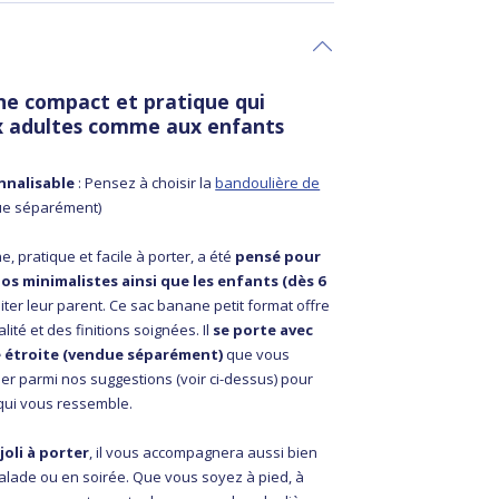
ne compact et pratique qui
x adultes comme aux enfants
nnalisable
: Pensez à choisir la
bandoulière de
e séparément)
e, pratique et facile à porter, a été
pensé pour
dos minimalistes ainsi que les enfants (dès 6
iter leur parent. Ce sac banane petit format offre
ité et des finitions soignées. Il
se porte avec
 étroite (vendue séparément)
que vous
er parmi nos suggestions (voir ci-dessus) pour
qui vous ressemble.
joli à porter
, il vous accompagnera aussi bien
balade ou en soirée. Que vous soyez à pied, à