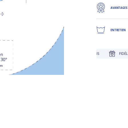
AVANTAGES
ENTRETIEN
JUSQU'À 30 JOURS POUR CHANGER D'AVIS
FIDÉLITÉ RÉCOM