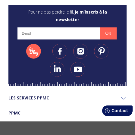
Pour ne pas perdre le fil,
je m’inscris à la
newsletter
OK
LES SERVICES PPMC
PPMC
LES BONS PLANS PPMC