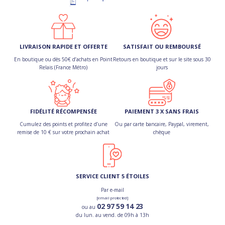
LIVRAISON RAPIDE ET OFFERTE
SATISFAIT OU REMBOURSÉ
En boutique ou dès 50€ d’achats en Point
Retours en boutique et sur le site sous 30
Relais (France Métro)
jours
FIDÉLITÉ RÉCOMPENSÉE
PAIEMENT 3 X SANS FRAIS
Cumulez des points et profitez d’une
Ou par carte bancaire, Paypal, virement,
remise de 10 € sur votre prochain achat
chèque
SERVICE CLIENT 5 ÉTOILES
Par e-mail
[email protected]
02 97 59 14 23
ou au
du lun. au vend. de 09h à 13h