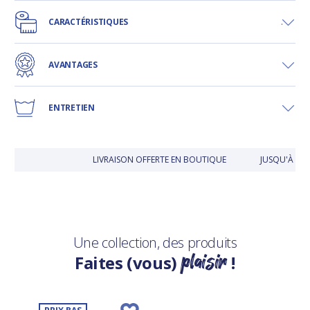
CARACTÉRISTIQUES
AVANTAGES
ENTRETIEN
LIVRAISON OFFERTE EN BOUTIQUE
JUSQU'À 30 
Une collection, des produits
plaisir
Faites (vous)
!