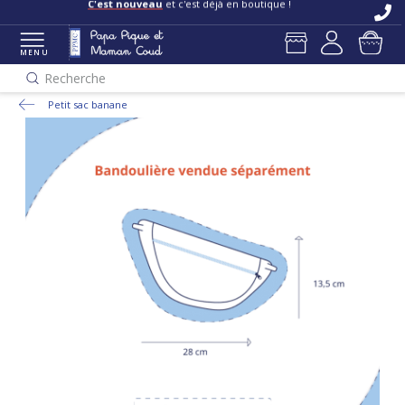
C'est nouveau
et c'est déjà en boutique !
MENU
Recherche
Petit sac banane