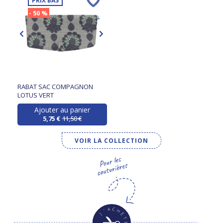
PRIX BAS
- 50 %
RABAT SAC COMPAGNON
LOTUS VERT
Ajouter au panier
5,75 €
11,50 €
VOIR LA COLLECTION