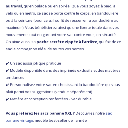
au travail, qu'en balade ou en soirée. Que vous soyez à pied, à
vélo ou en métro, ce sac se porte contre le corps, en bandoulière
ou à la ceinture (pour cela, il suffit de resserrer la bandoulière au
maximum). Vous bénéficierez ainsi qu'une liberté totale dans vos
mouvements tout en gardant votre sac contre vous, en sécurité.
On aime aussi sa
poche secrète zippée à l'arrière
, qui fait de ce
sac le compagnon idéal de toutes vos sorties.
✔️ Un sac aussi joli que pratique
✔️ Modèle disponible dans des imprimés exclusifs et des matières
tendances
✔️ Personnalisez votre sac en choisissant la bandoulière qui vous
plait parmi nos suggestions (vendue séparément)
✔️ Matière et conception renforcées - Sac durable
Vous préférez les sacs banane XXL ?
Découvrez notre
sac
banane vintage
, modèle best-seller de l'année !