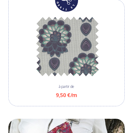
à partir de
9,50 €/m