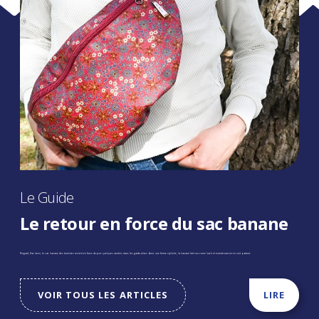
Le Guide
Le retour en force du sac banane
Ringard, Has been, le sac banane des touristes revient en force depuis quelques années dans les garde-robes. Avec une forme stylisée, la banane fait son come back et maintenant on en voit partout.
VOIR TOUS LES ARTICLES
LIRE