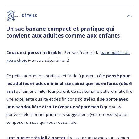
DÉTAILS
Un sac banane compact et pratique qui
convient aux adultes comme aux enfants
Ce sac est personnalisable
: Pensez à choisir la
bandoulière de
votre choix
(vendue séparément)
Ce petit sac banane, pratique et facile à porter, a été
pensé pour
les adultes et ados minimalistes ainsi que les enfants (dès 6
ans)
qui aiment imiter leur parent. Ce sac banane petit format offre
une excellente qualité et des finitions soignées. Il
se porte avec
une bandoulière étroite (vendue séparément)
que vous
pouvez sélectionner parmi nos suggestions (voir ci-dessus) pour
composer un sac qui vous ressemble.
Pratique et très joli à porter
, il vous accompagnera aussi bien