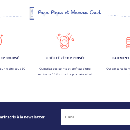
 REMBOURSÉ
FIDÉLITÉ RÉCOMPENSÉE
PAIEMENT 
sur le site sous 30
Cumulez des points et profitez d’une
Ou par carte banc
remise de 10 € sur votre prochain achat
 m’inscris à la newsletter