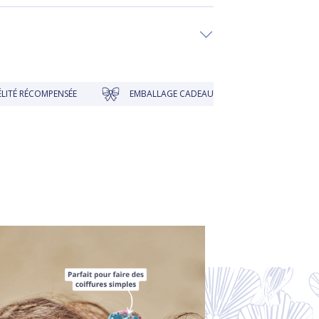
OMPENSÉE
EMBALLAGE CADEAU À PRIX DOUX