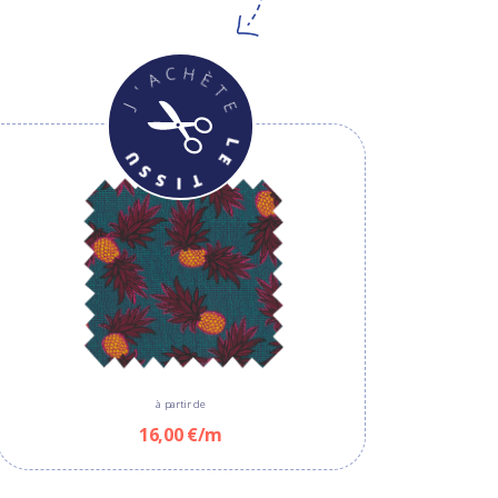
à partir de
16,00 €/m