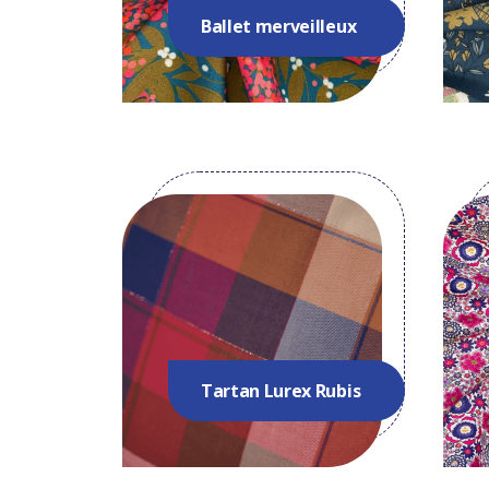
Ballet merveilleux
Tartan Lurex Rubis