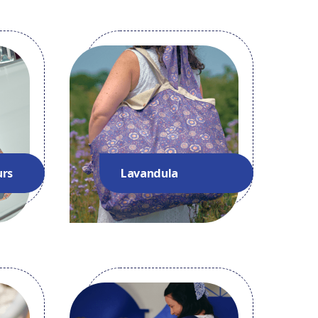
urs
Lavandula