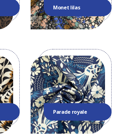
Monet lilas
Parade royale