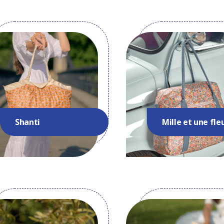
Shanti
Mille et une fle