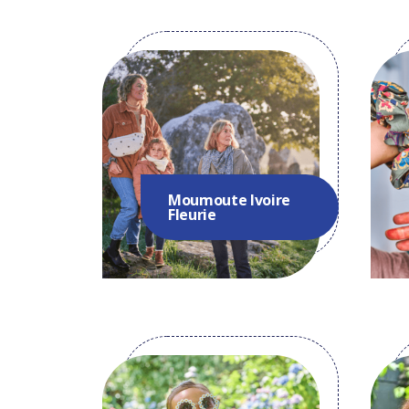
Moumoute Ivoire
Fleurie