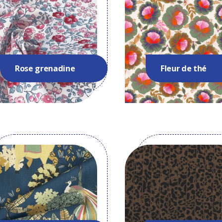
Rose grenadine
Fleur de thé