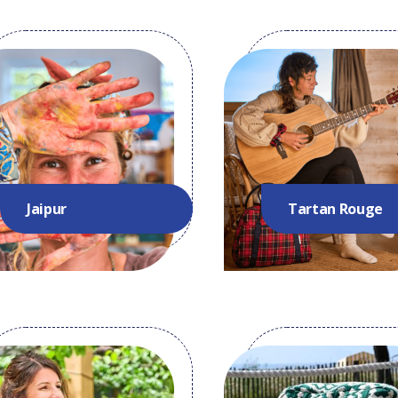
Jaipur
Tartan Rouge