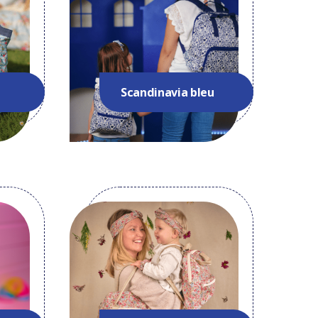
Scandinavia bleu