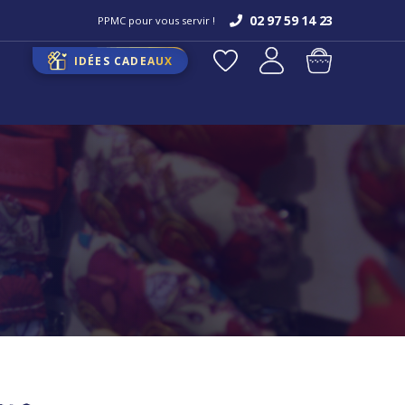
02 97 59 14 23
PPMC pour vous servir !
IDÉES CADEAUX