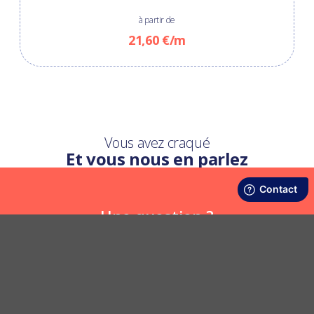
à partir de
21,60 €/m
Vous avez craqué
Et vous nous en parlez
Une question ?
Nous y répondons
POSER UNE QUESTION