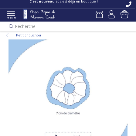
C'est nouveau
et c'est déjà en boutique !
MENU
Recherche
Petit chouchou