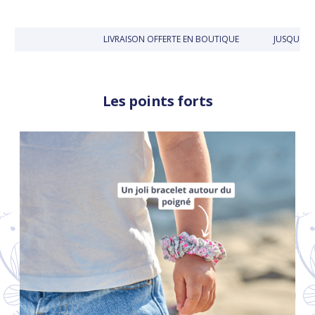
LIVRAISON OFFERTE EN BOUTIQUE
JUSQU'À 30
Les points forts