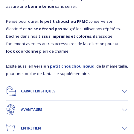
assure une
bonne tenue
sans serrer.
Pensé pour durer, le
petit chouchou PPMC
conserve son
élasticité et
ne se détend pas
malgré les utilisations répétées.
Décliné dans nos
tissus imprimés et colorés
, il s’associe
facilement avec les autres accessoires de la collection pour un
look coordonné
plein de charme.
Existe aussi en
version
petit chouchou nœud
, de la même taille,
pour une touche de fantaisie supplémentaire.
CARACTÉRISTIQUES
AVANTAGES
ENTRETIEN