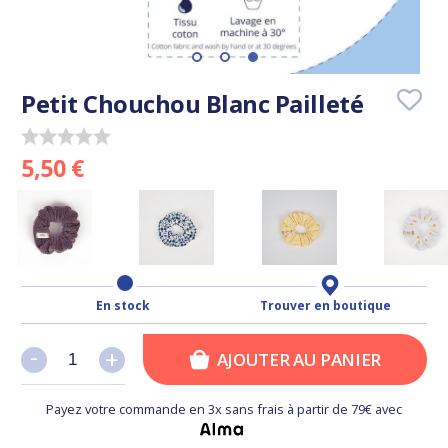
Petit Chouchou Blanc Pailleté
5,50 €
En stock
Trouver en boutique
-
-
+
+
AJOUTER AU PANIER
Payez votre commande en 3x sans frais à partir de 79€ avec