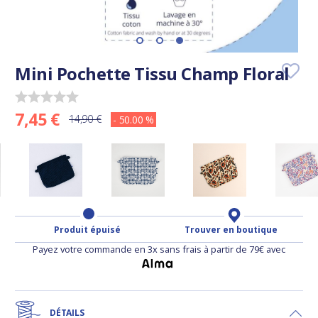
Mini Pochette Tissu Champ Floral
7,45 €
14,90 €
- 50.00 %
Produit épuisé
Trouver en boutique
Payez votre commande en 3x sans frais à partir de 79€ avec
DÉTAILS