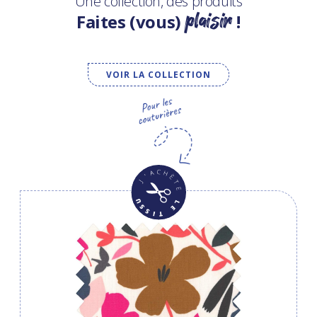
Une collection, des produits
plaisir
Faites (vous)
!
VOIR LA COLLECTION