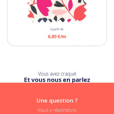
à partir de
6,80 €/m
Vous avez craqué
Et vous nous en parlez
Une question ?
Nous y répondons