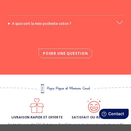
A quoi sert la mini pochette coton ?
POSER UNE QUESTION
LIVRAISON RAPIDE ET OFFERTE
SATISFAIT OU REMBOURSÉ
En boutique ou dès 50€ d’achats en Point
Retours en boutique et sur le site sous 30
Relais (France Métro)
jours