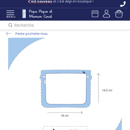
C'est nouveau
et c'est déjà en boutique !
MENU
Recherche
Petite pochette tissu