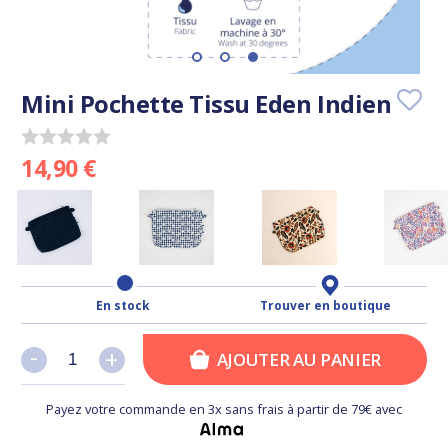
Mini Pochette Tissu Eden Indien
14,90 €
En stock
Trouver en boutique
-
-
+
+
AJOUTER AU PANIER
Payez votre commande en 3x sans frais à partir de 79€ avec