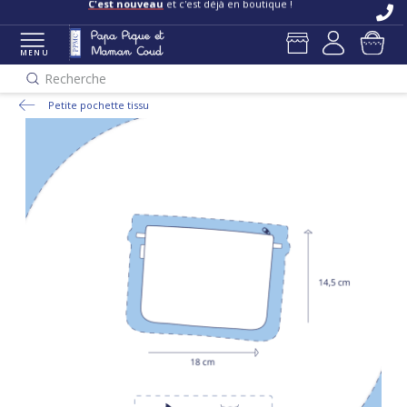
C'est nouveau
et c'est déjà en boutique !
MENU
Recherche
Petite pochette tissu