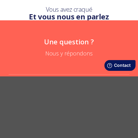
Vous avez craqué
Et vous nous en parlez
Une question ?
Nous y répondons
A quoi sert la mini pochette coton ?
POSER UNE QUESTION