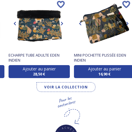
ECHARPE TUBE ADULTE EDEN
MINI POCHETTE PLISSÉE EDEN
INDIEN
INDIEN
Ajouter au panier
Ajouter au panier
28,50 €
16,90 €
VOIR LA COLLECTION