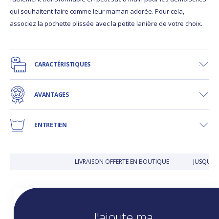
qui souhaitent faire comme leur maman adorée. Pour cela,
associez la pochette plissée avec la petite lanière de votre choix.
CARACTÉRISTIQUES
AVANTAGES
ENTRETIEN
LIVRAISON OFFERTE EN BOUTIQUE
JUSQU'À 
J'ajoute ma