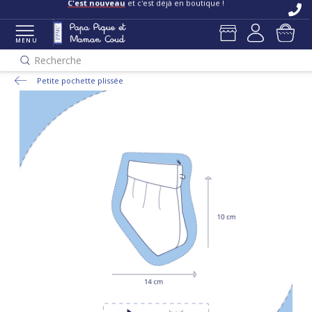
C'est nouveau
et c'est déjà en boutique !
MENU
Recherche
Petite pochette plissée