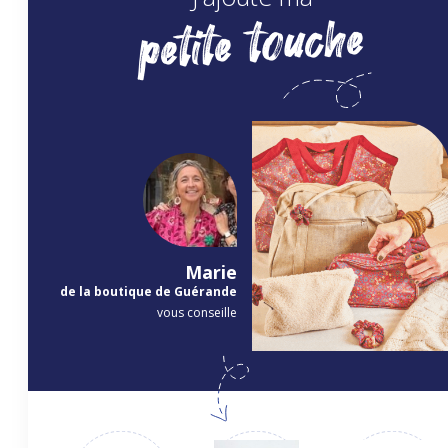
petite touche
Marie
de la boutique de Guérande
vous conseille