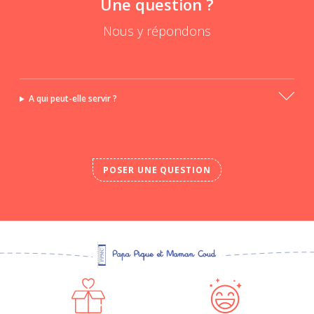
Une question ?
Nous y répondons
A qui peut-elle servir ?
POSER UNE QUESTION