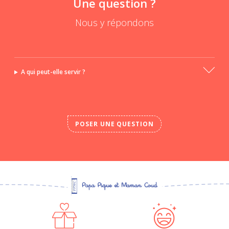
Une question ?
Nous y répondons
A qui peut-elle servir ?
POSER UNE QUESTION