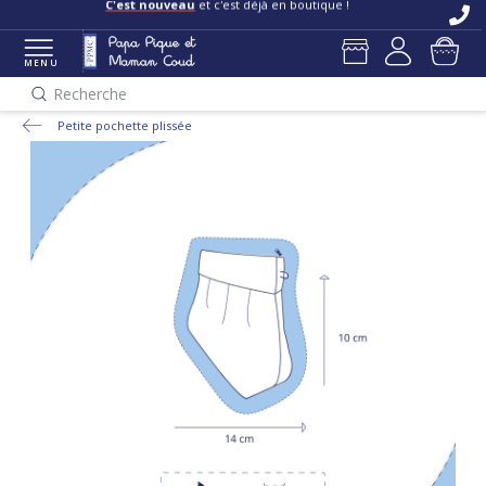
C'est nouveau
et c'est déjà en boutique !
MENU
Recherche
Petite pochette plissée