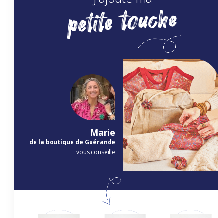
petite touche
Marie
de la boutique de Guérande
vous conseille