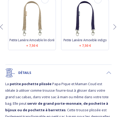
Petite Lanière Amovible lin doré
Petite Lanière Amovible indigo
7,50 €
7,50 €
DÉTAILS
La
petite pochette plissée
Papa Pique et Maman Coud est
idéale à utiliser comme trousse fourre-tout à glisser dans votre
grand sac cabas, dans votre sac à main ou même dans votre tote
bag. Elle peut
servir de grand porte-monnaie, de pochette à
bijoux ou de pochette à barrettes
. Cette trousse plissée est
facilement transformable en petit sac à main pour les demoiselles